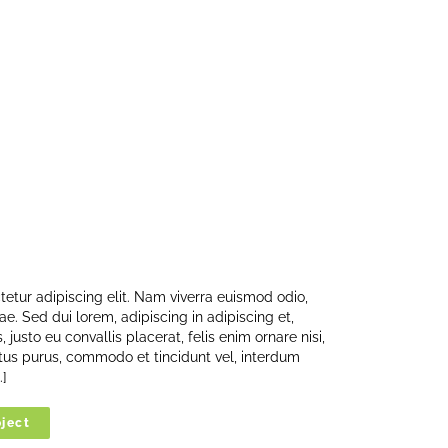
etur adipiscing elit. Nam viverra euismod odio,
ae. Sed dui lorem, adipiscing in adipiscing et,
 justo eu convallis placerat, felis enim ornare nisi,
ectus purus, commodo et tincidunt vel, interdum
.]
ject