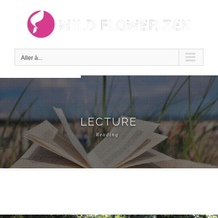
Passer
au
contenu
Aller à...
LECTURE
Reading