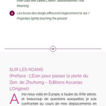
Pure Gold and Sweet Cream : Bodhidharma’s True
Meaning
Les bouts des doigts effleurant légèrement le sol
/
Fingertips lightly touching the ground
SUR LES KOANS
(Préface : L’Élan pour passer la porte du
Zen, de Zhuhong – Éditions Accarias
L’Originel)
A
insi nous voilà en Europe, à l’aube du XXIe siècle,
et beaucoup de questions auxquelles je suis
confrontée au cours de mes déplacements en