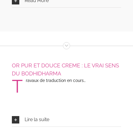
Read More
OR PUR ET DOUCE CREME : LE VRAI SENS
DU BODHIDHARMA
T
ravaux de traduction en cours…
Travaux de traduction en cours…
Travaux de traduction en cours…
Lire la suite