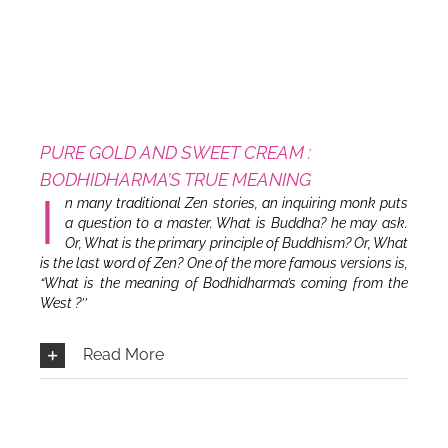
PURE GOLD AND SWEET CREAM :
BODHIDHARMA’S TRUE MEANING
I
n many traditional Zen stories, an inquiring monk puts
a question to a master. What is Buddha? he may ask.
Or, What is the primary principle of Buddhism? Or, What
is the last word of Zen? One of the more famous versions is,
“What is the meaning of Bodhidharma’s coming from the
West ?’’
Read More