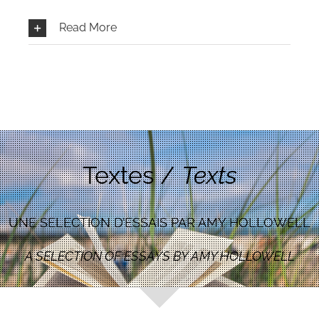
Read More
Textes /
Texts
UNE SELECTION D’ESSAIS PAR AMY HOLLOWELL
A SELECTION OF ESSAYS BY AMY HOLLOWELL