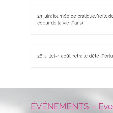
23 juin: journée de pratique/réflexio
coeur de la vie (Paris)
28 juillet-4 août: retraite d’été (Port
ÉVÉNEMENTS – Eve