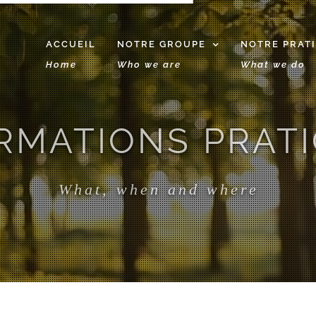
ACCUEIL
NOTRE GROUPE
NOTRE PRAT
Home
Who we are
What we do
RMATIONS PRAT
What, when and where