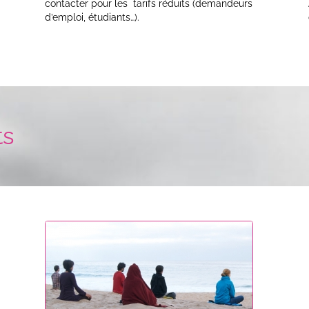
contacter pour les tarifs réduits (demandeurs
d’emploi, étudiants…).
ts