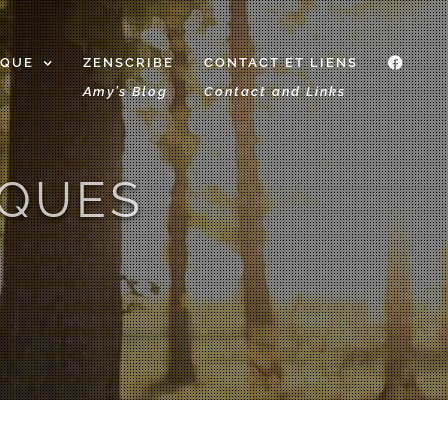
IQUE
ZENSCRIBE
CONTACT ET LIENS
f
Amy’s Blog
Contact and Links
IQUES