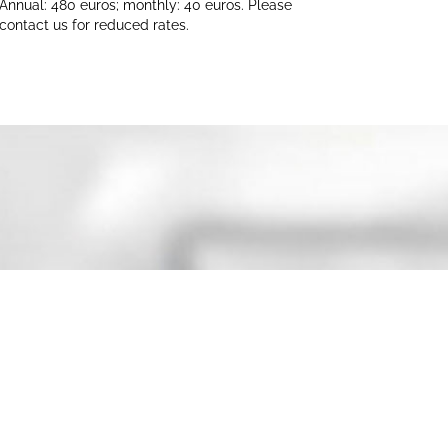
Annual: 480 euros; monthly: 40 euros. Please
contact us for reduced rates.