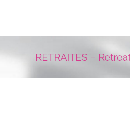
RETRAITES – Retrea