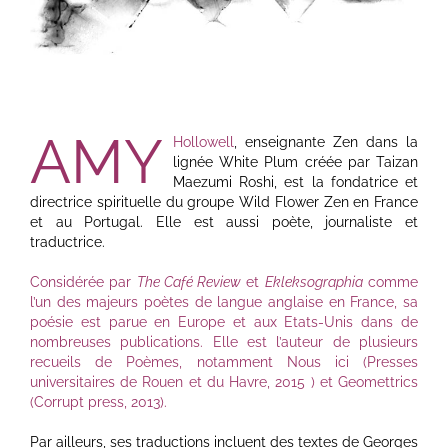
AMY
Hollowell
, enseignante Zen dans la
lignée White Plum créée par Taizan
Maezumi Roshi, est la fondatrice et
directrice spirituelle du groupe Wild Flower Zen en France
et au Portugal. Elle est aussi poète, journaliste et
traductrice.
Considérée par
The Café Review
et
Ekleksographia
comme
l’un des majeurs poètes de langue anglaise en France, sa
poésie est parue en Europe et aux Etats-Unis dans de
nombreuses publications. Elle est l’auteur de plusieurs
recueils de Poèmes, notamment Nous ici (Presses
universitaires de Rouen et du Havre, 2015 ) et Geomettrics
(Corrupt press, 2013).
Par ailleurs, ses traductions incluent des textes de Georges