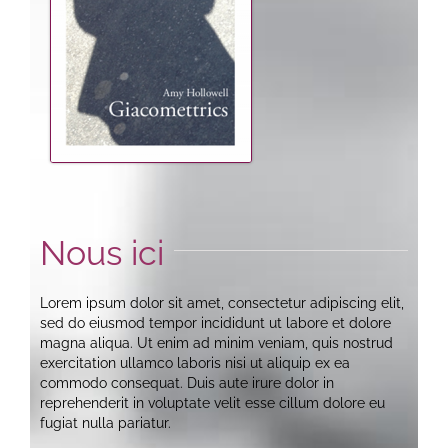
Nous ici
Lorem ipsum dolor sit amet, consectetur adipiscing elit,
sed do eiusmod tempor incididunt ut labore et dolore
magna aliqua. Ut enim ad minim veniam, quis nostrud
exercitation ullamco laboris nisi ut aliquip ex ea
commodo consequat. Duis aute irure dolor in
reprehenderit in voluptate velit esse cillum dolore eu
fugiat nulla pariatur.