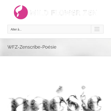
Passer
au
contenu
Aller à...
WFZ-Zenscribe-Poésie