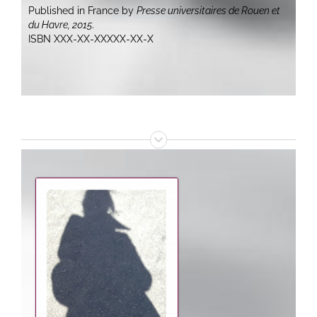
Published in France by
Presse universitaires de Rouen et
du Havre, 2015
.
ISBN
XXX-XX-XXXXX-XX-X