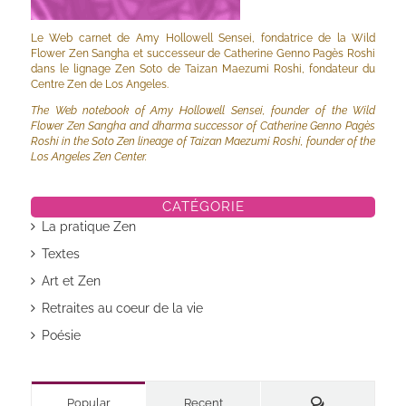
Le Web carnet de Amy Hollowell Sensei, fondatrice de la Wild
Flower Zen Sangha et successeur de Catherine Genno Pagès Roshi
dans le lignage Zen Soto de Taizan Maezumi Roshi, fondateur du
Centre Zen de Los Angeles.
The Web notebook of Amy Hollowell Sensei, founder of the Wild
Flower Zen Sangha and dharma successor of Catherine Genno Pagès
Roshi in the Soto Zen lineage of Taizan Maezumi Roshi, founder of the
Los Angeles Zen Center.
CATÉGORIE
La pratique Zen
Textes
Art et Zen
Retraites au coeur de la vie
Poésie
Commentaires
Popular
Recent