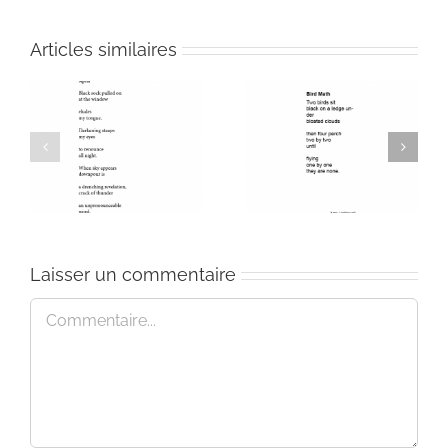
Articles similaires
Bird Math
Street scene
Laisser un commentaire
Commentaire