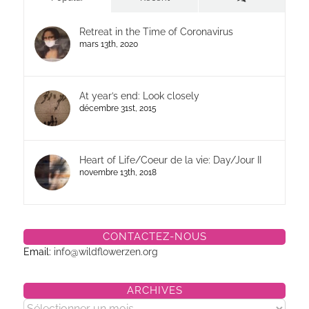
Retreat in the Time of Coronavirus
mars 13th, 2020
At year’s end: Look closely
décembre 31st, 2015
Heart of Life/Coeur de la vie: Day/Jour II
novembre 13th, 2018
CONTACTEZ-NOUS
Email:
info@wildflowerzen.org
ARCHIVES
Archives