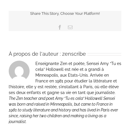
Share This Story, Choose Your Platform!
Facebook
Email
À propos de l'auteur :
zenscribe
Enseignante Zen et poète, Sensei Amy “Tu es
cela” Hollowell est née et a grandi à
Minneapolis, aux Etats-Unis. Arrivée en
France en 1981 pour étudier la littérature et
l’histoire, elle y est restée, s’installant à Paris, où elle élève
ses deux enfants et gagne sa vie en tant que journaliste.
The Zen teacher and poet Amy “Tu es cela” Hollowell Sensei
was born and raised in Minneapolis, but came to France in
1981 to study literature and history and has lived in Paris ever
since, raising her two children and making a living as a
journalist.