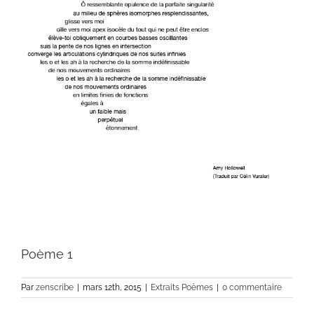
Poème 1
Par
zenscribe
|
mars 12th, 2015
|
Extraits Poèmes
|
0 commentaire