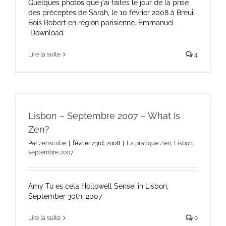
Quelques photos que j'ai faites le jour de la prise
des préceptes de Sarah, le 10 février 2008 à Breuil
Bois Robert en région parisienne. Emmanuel
Download
Lire la suite
4
Lisbon – Septembre 2007 – What Is
Zen?
Par
zenscribe
|
février 23rd, 2008
|
La pratique Zen
,
Lisbon,
septembre 2007
Amy Tu es cela Hollowell Sensei in Lisbon,
September 30th, 2007
Lire la suite
0