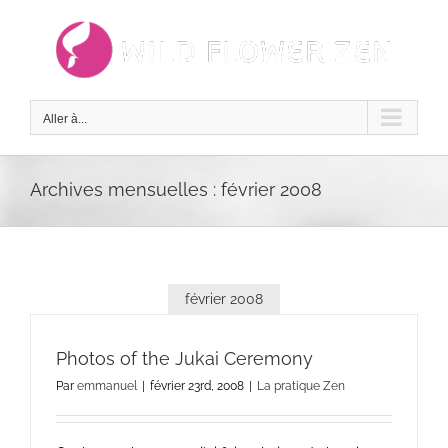
Passer
au
contenu
Aller à...
Archives mensuelles :
février 2008
février 2008
Photos of the Jukai Ceremony
Par
emmanuel
|
février 23rd, 2008
|
La pratique Zen