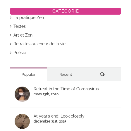
CATÉGORIE
La pratique Zen
Textes
Art et Zen
Retraites au coeur de la vie
Poésie
Commentaires
Popular
Recent
Retreat in the Time of Coronavirus
mars 13th, 2020
At year’s end: Look closely
décembre 31st, 2015