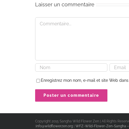
Laisser un commentaire
Commentaire
Enregistrez mon nom, e-mail et site Web dans 
Copyright 2015 Sangha Wild Flower Zen | All Rights Reserve
:
info@wildflowerzen.org
|
WFZ-Wild-Flower-Zen-Sangha – 