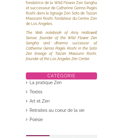
fondatrice de la Wild Flower Zen Sangha
et successeur de Catherine Genno Pagès
Roshi dans le lignage Zen Soto de Taizan
Maezumi Roshi, fondateur du Centre Zen
de Los Angeles.
The Web notebook of Amy Hollowell
Sensei, founder of the Wild Flower Zen
Sangha and dharma successor of
Catherine Genno Pagès Roshi in the Soto
Zen lineage of Taizan Maezumi Roshi,
founder of the Los Angeles Zen Center.
CATÉGORIE
La pratique Zen
Textes
Art et Zen
Retraites au coeur de la vie
Poésie
il