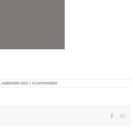
, septembre 2007
|
0 commentaire
Facebook
Ema