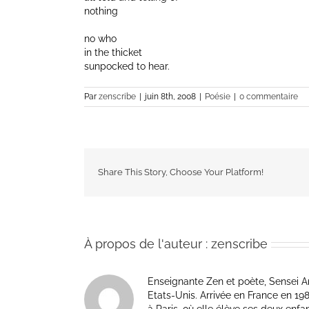
nothing
no who
in the thicket
sunpocked to hear.
Par
zenscribe
|
juin 8th, 2008
|
Poésie
|
0 commentaire
Share This Story, Choose Your Platform!
À propos de l'auteur :
zenscribe
Enseignante Zen et poète, Sensei Am
Etats-Unis. Arrivée en France en 1981 p