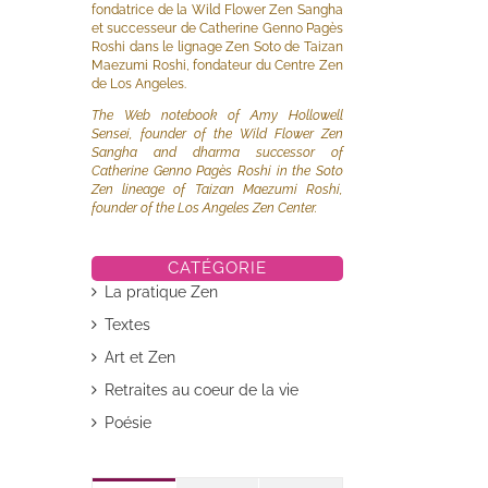
fondatrice de la Wild Flower Zen Sangha
et successeur de Catherine Genno Pagès
Roshi dans le lignage Zen Soto de Taizan
Maezumi Roshi, fondateur du Centre Zen
de Los Angeles.
The Web notebook of Amy Hollowell
Sensei, founder of the Wild Flower Zen
Sangha and dharma successor of
Catherine Genno Pagès Roshi in the Soto
Zen lineage of Taizan Maezumi Roshi,
founder of the Los Angeles Zen Center.
CATÉGORIE
il
La pratique Zen
Textes
Art et Zen
Retraites au coeur de la vie
Poésie