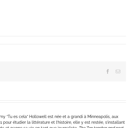
Facebook
Ema
y “Tu es cela” Hollowell est née et a grandi à Minneapolis, aux
our étudier la littérature et l’histoire, elle y est restée, s’installant