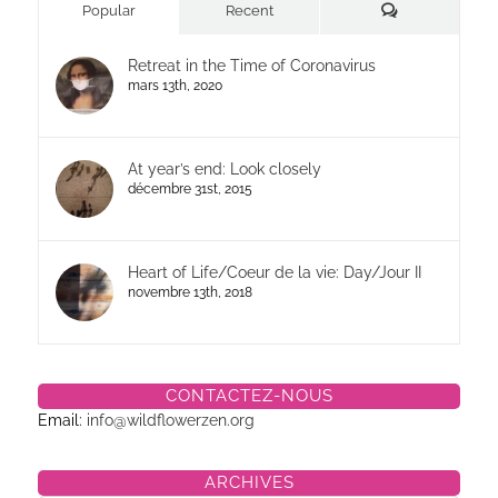
Commentaires
Popular
Recent
Retreat in the Time of Coronavirus
mars 13th, 2020
At year’s end: Look closely
décembre 31st, 2015
Heart of Life/Coeur de la vie: Day/Jour II
novembre 13th, 2018
CONTACTEZ-NOUS
Email:
info@wildflowerzen.org
ARCHIVES