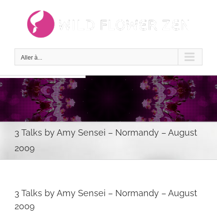
Passer
au
contenu
Aller à...
3 Talks by Amy Sensei – Normandy – August
2009
3 Talks by Amy Sensei – Normandy – August
2009