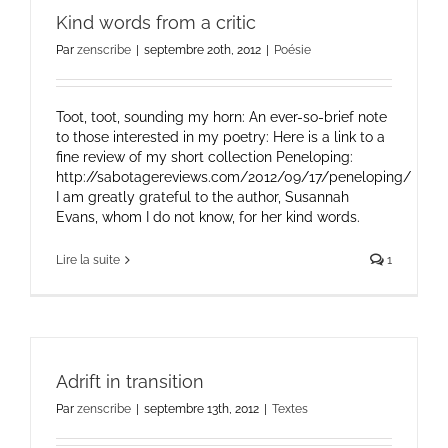
Kind words from a critic
Par
zenscribe
|
septembre 20th, 2012
|
Poésie
Toot, toot, sounding my horn: An ever-so-brief note
to those interested in my poetry: Here is a link to a
fine review of my short collection Peneloping:
http://sabotagereviews.com/2012/09/17/peneloping/
I am greatly grateful to the author, Susannah
Evans, whom I do not know, for her kind words.
Lire la suite
1
Adrift in transition
Par
zenscribe
|
septembre 13th, 2012
|
Textes