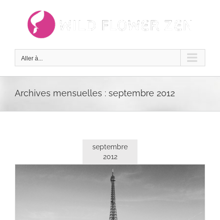
Passer
au
contenu
Aller à...
Archives mensuelles :
septembre 2012
septembre
2012