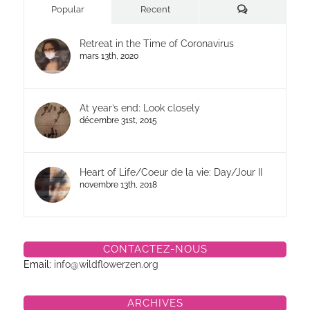
Commentaires
Popular
Recent
Retreat in the Time of Coronavirus
mars 13th, 2020
At year’s end: Look closely
décembre 31st, 2015
Heart of Life/Coeur de la vie: Day/Jour II
novembre 13th, 2018
CONTACTEZ-NOUS
Email:
info@wildflowerzen.org
ARCHIVES