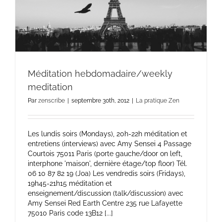
Méditation hebdomadaire/weekly
meditation
Par
zenscribe
|
septembre 30th, 2012
|
La pratique Zen
Les lundis soirs (Mondays), 20h-22h méditation et
entretiens (interviews) avec Amy Sensei 4 Passage
Courtois 75011 Paris (porte gauche/door on left,
interphone 'maison', dernière étage/top floor) Tél.
06 10 87 82 19 (Joa) Les vendredis soirs (Fridays),
19h45-21h15 méditation et
enseignement/discussion (talk/discussion) avec
Amy Sensei Red Earth Centre 235 rue Lafayette
75010 Paris code 13B12 [...]