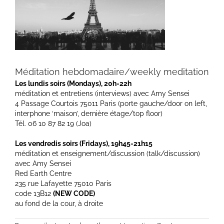
Méditation hebdomadaire/weekly meditation
Les lundis soirs (Mondays), 20h-22h
méditation et entretiens (interviews) avec Amy Sensei
4 Passage Courtois 75011 Paris (porte gauche/door on left,
interphone ‘maison’, dernière étage/top floor)
Tél. 06 10 87 82 19 (Joa)
Les vendredis soirs (Fridays), 19h45-21h15
méditation et enseignement/discussion (talk/discussion)
avec Amy Sensei
Red Earth Centre
235 rue Lafayette 75010 Paris
code 13B12
(NEW CODE)
au fond de la cour, à droite