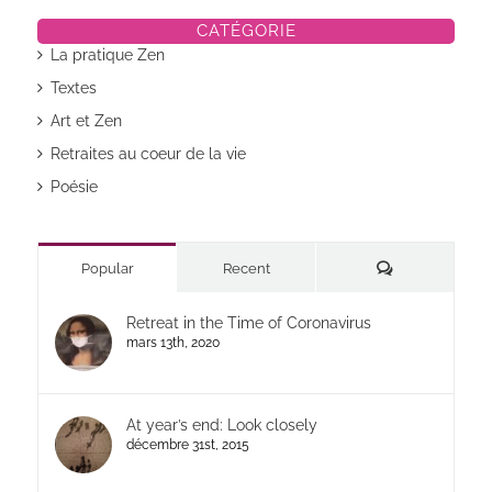
CATÉGORIE
La pratique Zen
Textes
Art et Zen
Retraites au coeur de la vie
Poésie
Commentaires
Popular
Recent
Retreat in the Time of Coronavirus
mars 13th, 2020
At year’s end: Look closely
décembre 31st, 2015