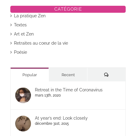
CATÉGORIE
La pratique Zen
Textes
Art et Zen
Retraites au coeur de la vie
Poésie
Commentaires
Popular
Recent
Retreat in the Time of Coronavirus
mars 13th, 2020
At year’s end: Look closely
décembre 31st, 2015