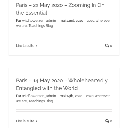
Paris – 22 May 2020 – Zooming In On
the Essential
Par
wildflowerzen_admin
|
mai 22nd, 2020
|
2020: wherever
we are
,
Teachings Blog
Lire la suite
0
Paris – 14 May 2020 – Wholeheartedly
Entangled with the World
Par
wildflowerzen_admin
|
mai 14th, 2020
|
2020: wherever
we are
,
Teachings Blog
Lire la suite
0