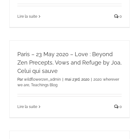
Lire la suite
0
Paris – 23 May 2020 – Love : Beyond
Zen Precepts, Vows and Refuge by Joa,
Celui qui sauve
Par
wildflowerzen_admin
|
mai 23rd, 2020
|
2020: wherever
we are
,
Teachings Blog
Lire la suite
0