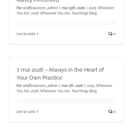
Par
wildflowerzen_admin
|
mai 15th, 2026
|
2025: Wherever
You Are
,
2026: Wherever You Are
,
Teachings Blog
Lire la suite
0
7 mai 2026 – Always in the Heart of
Your Own Practice
Par
wildflowerzen_admin
|
mai 7th, 2026
|
2025: Wherever
You Are
,
2026: Wherever You Are
,
Teachings Blog
Lire la suite
0