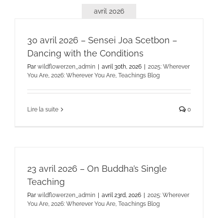
avril 2026
30 avril 2026 – Sensei Joa Scetbon –
Dancing with the Conditions
Par
wildflowerzen_admin
|
avril 30th, 2026
|
2025: Wherever
You Are
,
2026: Wherever You Are
,
Teachings Blog
Lire la suite
0
23 avril 2026 – On Buddha’s Single
Teaching
Par
wildflowerzen_admin
|
avril 23rd, 2026
|
2025: Wherever
You Are
,
2026: Wherever You Are
,
Teachings Blog