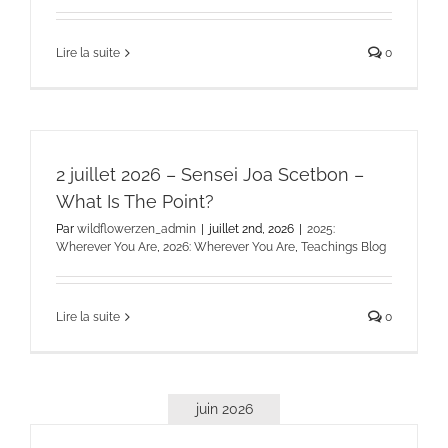
Lire la suite
0
2 juillet 2026 – Sensei Joa Scetbon –
What Is The Point?
Par
wildflowerzen_admin
|
juillet 2nd, 2026
|
2025:
Wherever You Are
,
2026: Wherever You Are
,
Teachings Blog
Lire la suite
0
juin 2026