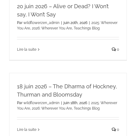
20 juin 2026 – Alive or Dead? I Won’t
say, I Won’t Say
Par
wildflowerzen_admin
|
juin 20th, 2026
|
2025: Wherever
You Are
,
2026: Wherever You Are
,
Teachings Blog
Lire la suite
0
18 juin 2026 – The Dharma of Hockney,
Thurman and Bloomsday
Par
wildflowerzen_admin
|
juin 18th, 2026
|
2025: Wherever
You Are
,
2026: Wherever You Are
,
Teachings Blog
Lire la suite
0