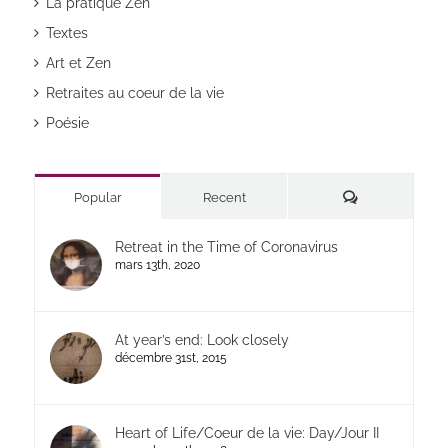
La pratique Zen
Textes
Art et Zen
Retraites au coeur de la vie
Poésie
Commentaires
Popular
Recent
Retreat in the Time of Coronavirus
mars 13th, 2020
At year’s end: Look closely
décembre 31st, 2015
Heart of Life/Coeur de la vie: Day/Jour II