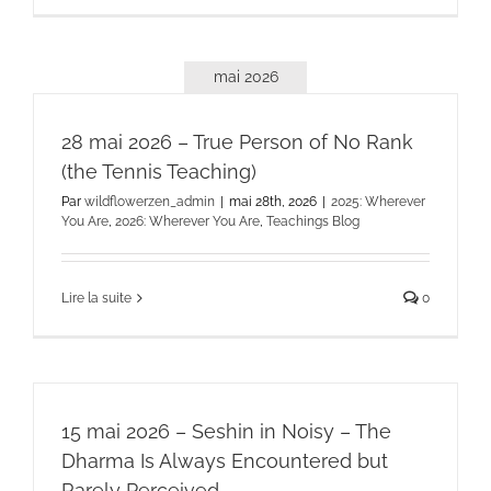
mai 2026
28 mai 2026 – True Person of No Rank
(the Tennis Teaching)
Par
wildflowerzen_admin
|
mai 28th, 2026
|
2025: Wherever
You Are
,
2026: Wherever You Are
,
Teachings Blog
Lire la suite
0
15 mai 2026 – Seshin in Noisy – The
Dharma Is Always Encountered but
Rarely Perceived