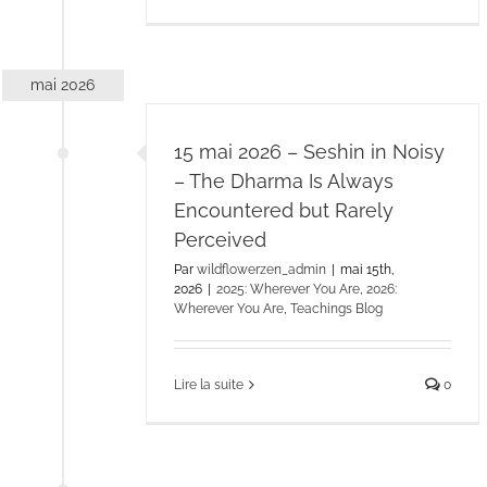
mai 2026
15 mai 2026 – Seshin in Noisy
– The Dharma Is Always
Encountered but Rarely
Perceived
Par
wildflowerzen_admin
|
mai 15th,
2026
|
2025: Wherever You Are
,
2026:
Wherever You Are
,
Teachings Blog
Lire la suite
0