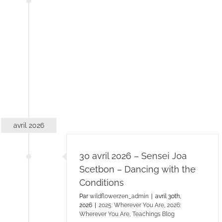
avril 2026
30 avril 2026 – Sensei Joa
Scetbon – Dancing with the
Conditions
Par
wildflowerzen_admin
|
avril 30th,
2026
|
2025: Wherever You Are
,
2026:
Wherever You Are
,
Teachings Blog