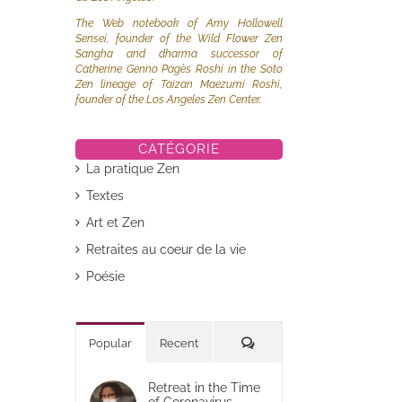
The Web notebook of Amy Hollowell
Sensei, founder of the Wild Flower Zen
Sangha and dharma successor of
Catherine Genno Pagès Roshi in the Soto
Zen lineage of Taizan Maezumi Roshi,
founder of the Los Angeles Zen Center.
CATÉGORIE
La pratique Zen
Textes
Art et Zen
Retraites au coeur de la vie
Poésie
Commentaires
Popular
Recent
Retreat in the Time