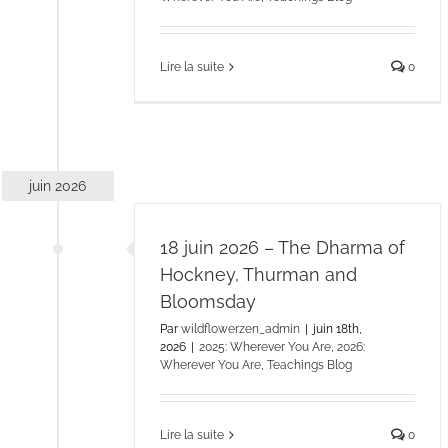
Lire la suite
0
juin 2026
18 juin 2026 – The Dharma of
Hockney, Thurman and
Bloomsday
Par
wildflowerzen_admin
|
juin 18th,
2026
|
2025: Wherever You Are
,
2026:
Wherever You Are
,
Teachings Blog
Lire la suite
0