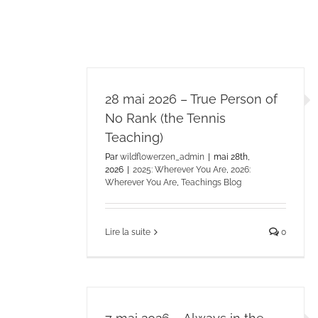
28 mai 2026 – True Person of
No Rank (the Tennis
Teaching)
Par
wildflowerzen_admin
|
mai 28th,
2026
|
2025: Wherever You Are
,
2026:
Wherever You Are
,
Teachings Blog
Lire la suite
0