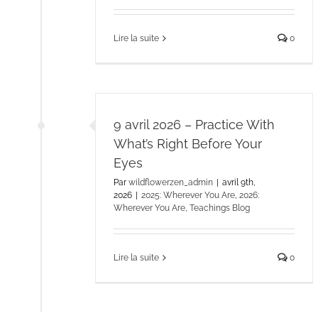
Lire la suite
0
9 avril 2026 – Practice With
What’s Right Before Your
Eyes
Par
wildflowerzen_admin
|
avril 9th,
2026
|
2025: Wherever You Are
,
2026:
Wherever You Are
,
Teachings Blog
Lire la suite
0