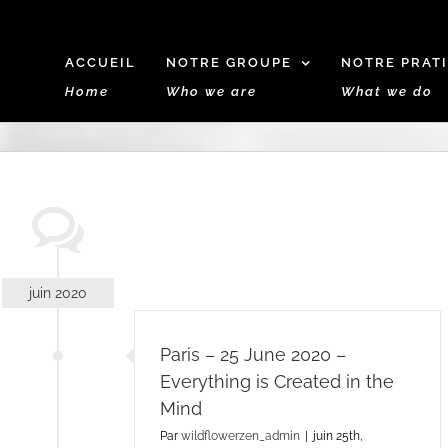
ACCUEIL
NOTRE GROUPE
NOTRE PRAT
Home
Who we are
What we do
juin 2020
Paris – 25 June 2020 –
Everything is Created in the
Mind
Par
wildflowerzen_admin
|
juin 25th,