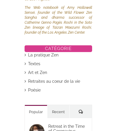
The Web notebook of Amy Hollowell
Sensei, founder of the Wild Flower Zen
Sangha and dharma successor of
Catherine Genno Pagès Roshi in the Soto
Zen lineage of Taizan Maezumi Roshi,
founder of the Los Angeles Zen Center.
CATÉGORIE
La pratique Zen
Textes
Art et Zen
Retraites au coeur de la vie
Poésie
Commentaires
Popular
Recent
Retreat in the Time