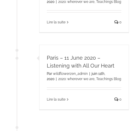
2020
|
2020: wherever we are
,
Teachings Blog
Lire la suite
0
Paris – 11 June 2020 –
Listening with All Our Heart
Par
wildflowerzen_admin
|
juin 11th,
2020
|
2020: wherever we are
,
Teachings Blog
Lire la suite
0