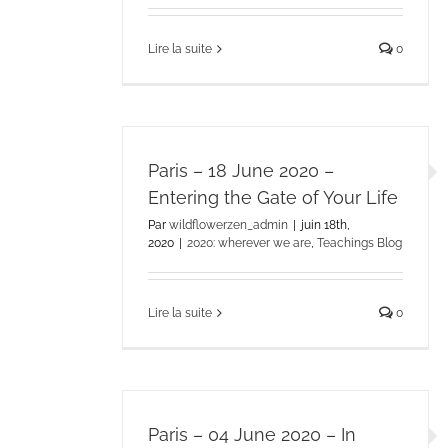
Lire la suite
0
Paris – 18 June 2020 –
Entering the Gate of Your Life
Par
wildflowerzen_admin
|
juin 18th,
2020
|
2020: wherever we are
,
Teachings Blog
Lire la suite
0
Paris – 04 June 2020 – In