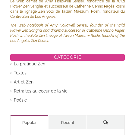
Le Web carnet de Amy Hollowell Sensei, fondatrice de la Wild
Flower Zen Sangha et successeur de Catherine Genno Pagès Roshi
dans le lignage Zen Soto de Taizan Maezumi Roshi, fondateur du
Centre Zen de Los Angeles.
The Web notebook of Amy Hollowell Sensei, founder of the Wild
Flower Zen Sangha and dharma successor of Catherine Genno Pagès
Roshi in the Soto Zen lineage of Taizan Maezumi Roshi, founder of the
Los Angeles Zen Center.
CATÉGORIE
La pratique Zen
Textes
Art et Zen
Retraites au coeur de la vie
Poésie
Commentaires
Popular
Recent