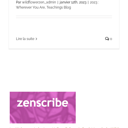
Par
wildflowerzen_admin
|
janvier 12th, 2023
|
2023 :
Wherever You Are
,
Teachings Blog
Lire la suite
0