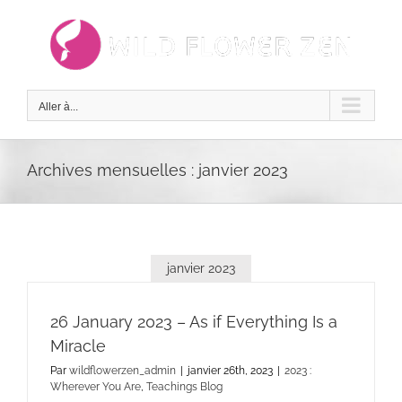
Passer
au
contenu
Aller à...
Archives mensuelles :
janvier 2023
janvier 2023
26 January 2023 – As if Everything Is a
Miracle
Par
wildflowerzen_admin
|
janvier 26th, 2023
|
2023 :
Wherever You Are
,
Teachings Blog