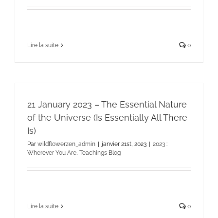
Lire la suite
0
21 January 2023 – The Essential Nature
of the Universe (Is Essentially All There
Is)
Par
wildflowerzen_admin
|
janvier 21st, 2023
|
2023 :
Wherever You Are
,
Teachings Blog
Lire la suite
0