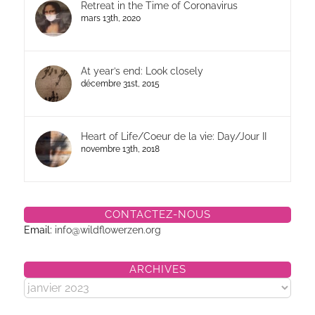
Retreat in the Time of Coronavirus
mars 13th, 2020
At year’s end: Look closely
décembre 31st, 2015
Heart of Life/Coeur de la vie: Day/Jour II
novembre 13th, 2018
CONTACTEZ-NOUS
Email:
info@wildflowerzen.org
ARCHIVES
Archives