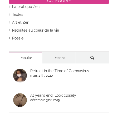
CATÉGORIE
La pratique Zen
Textes
Art et Zen
Retraites au coeur de la vie
Poésie
Commentaires
Popular
Recent
Retreat in the Time of Coronavirus
mars 13th, 2020
At year’s end: Look closely
décembre 31st, 2015