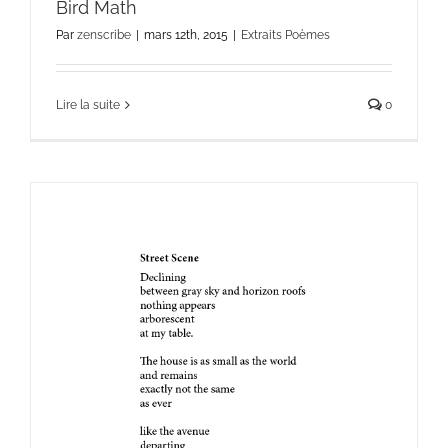
Bird Math
Par
zenscribe
|
mars 12th, 2015
|
Extraits Poèmes
Lire la suite
0