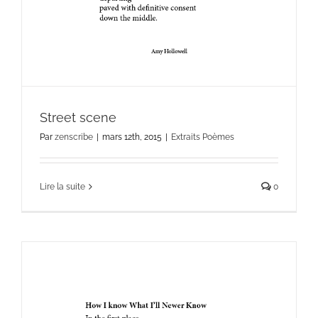
Street scene
Par
zenscribe
|
mars 12th, 2015
|
Extraits Poèmes
Lire la suite
0