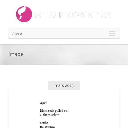
Passer
au
contenu
Aller à...
Image
mars 2015