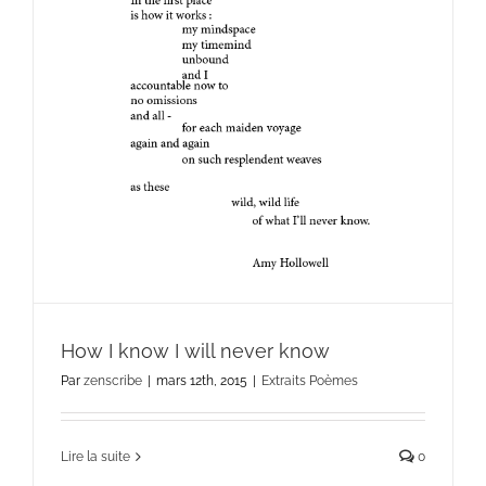
How I know I will never know
Par
zenscribe
|
mars 12th, 2015
|
Extraits Poèmes
Lire la suite
0