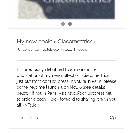
My new book: « Giacomettrics »
Par
zenscribe
|
octobre 25th, 2012
|
Poésie
I'm fabulously delighted to announce the
publication of my new collection, Giacomettrics,
just out from corrupt press. If you're in Paris, please
come help me launch it on Nov. 6 (see details
below). If not in Paris, visit http://corruptpress.net
to order a copy. I look forward to sharing it with you
all. (VF: Je [...]
Lire la suite
1