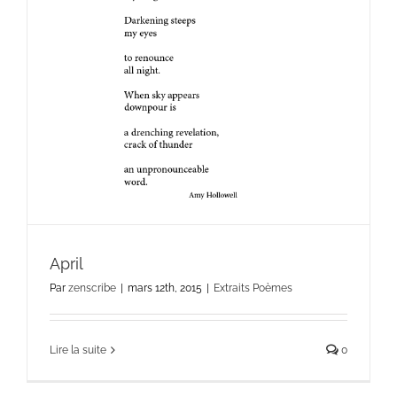
April
Par
zenscribe
|
mars 12th, 2015
|
Extraits Poèmes
Lire la suite
0