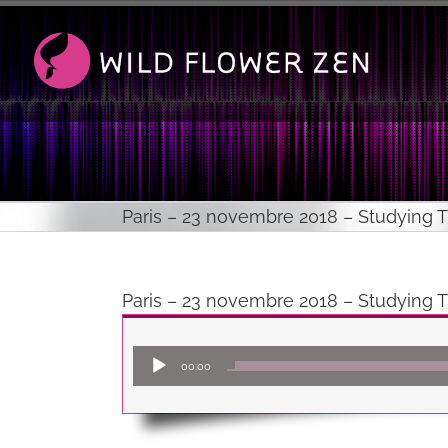
Passer
au
contenu
Paris – 23 novembre 2018 – Studying T
Paris – 23 novembre 2018 – Studying T
00:00