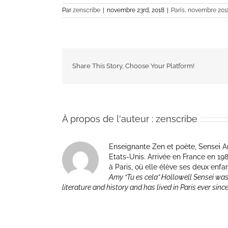
Par
zenscribe
|
novembre 23rd, 2018
|
Paris, novembre 201
Share This Story, Choose Your Platform!
À propos de l'auteur :
zenscribe
Enseignante Zen et poète, Sensei Am
Etats-Unis. Arrivée en France en 1981 p
à Paris, où elle élève ses deux enfa
Amy “Tu es cela” Hollowell Sensei was
literature and history and has lived in Paris ever sinc