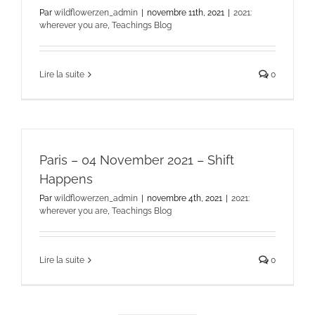
Par
wildflowerzen_admin
|
novembre 11th, 2021
|
2021:
wherever you are
,
Teachings Blog
Lire la suite
0
Paris – 04 November 2021 – Shift
Happens
Par
wildflowerzen_admin
|
novembre 4th, 2021
|
2021:
wherever you are
,
Teachings Blog
Lire la suite
0