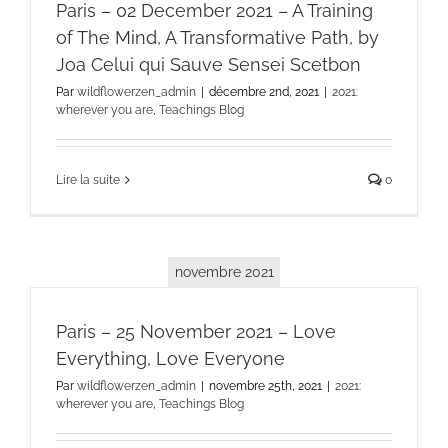
Paris – 02 December 2021 – A Training
of The Mind, A Transformative Path, by
Joa Celui qui Sauve Sensei Scetbon
Par
wildflowerzen_admin
|
décembre 2nd, 2021
|
2021:
wherever you are
,
Teachings Blog
Lire la suite
0
novembre 2021
Paris – 25 November 2021 – Love
Everything, Love Everyone
Par
wildflowerzen_admin
|
novembre 25th, 2021
|
2021:
wherever you are
,
Teachings Blog