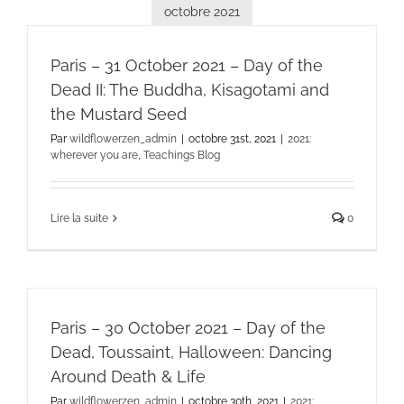
octobre 2021
Paris – 31 October 2021 – Day of the
Dead II: The Buddha, Kisagotami and
the Mustard Seed
Par
wildflowerzen_admin
|
octobre 31st, 2021
|
2021:
wherever you are
,
Teachings Blog
Lire la suite
0
Paris – 30 October 2021 – Day of the
Dead, Toussaint, Halloween: Dancing
Around Death & Life
Par
wildflowerzen_admin
|
octobre 30th, 2021
|
2021: