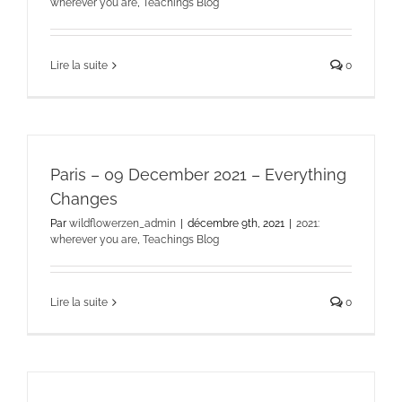
wherever you are
,
Teachings Blog
Lire la suite
0
Paris – 09 December 2021 – Everything
Changes
Par
wildflowerzen_admin
|
décembre 9th, 2021
|
2021:
wherever you are
,
Teachings Blog
Lire la suite
0