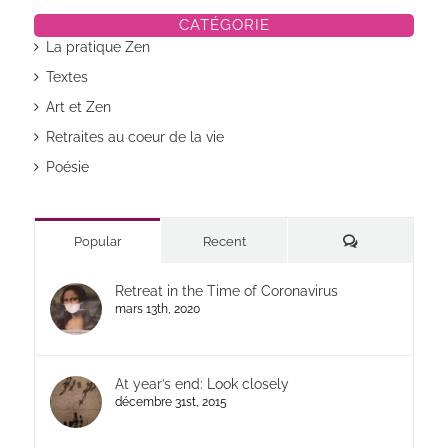
CATÉGORIE
La pratique Zen
Textes
Art et Zen
Retraites au coeur de la vie
Poésie
Commentaires
Popular
Recent
Retreat in the Time of Coronavirus
mars 13th, 2020
At year’s end: Look closely
décembre 31st, 2015