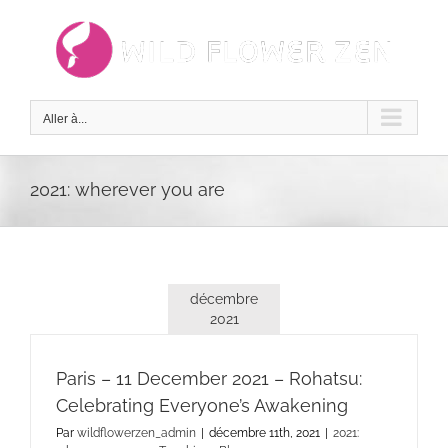
Passer
au
contenu
Aller à...
2021: wherever you are
décembre
2021
Paris – 11 December 2021 – Rohatsu:
Celebrating Everyone’s Awakening
Par
wildflowerzen_admin
|
décembre 11th, 2021
|
2021: