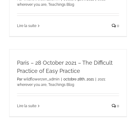
wherever you are
,
Teachings Blog
Lire la suite
0
Paris – 28 October 2021 – The Difficult
Practice of Easy Practice
Par
wildflowerzen_admin
|
octobre 28th, 2021
|
2021:
wherever you are
,
Teachings Blog
Lire la suite
0