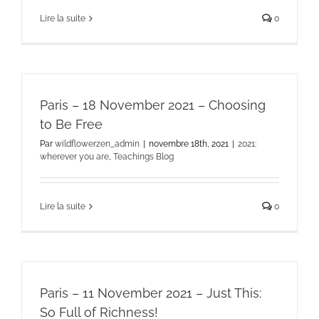
Lire la suite
0
Paris – 18 November 2021 – Choosing
to Be Free
Par
wildflowerzen_admin
|
novembre 18th, 2021
|
2021:
wherever you are
,
Teachings Blog
Lire la suite
0
Paris – 11 November 2021 – Just This:
So Full of Richness!