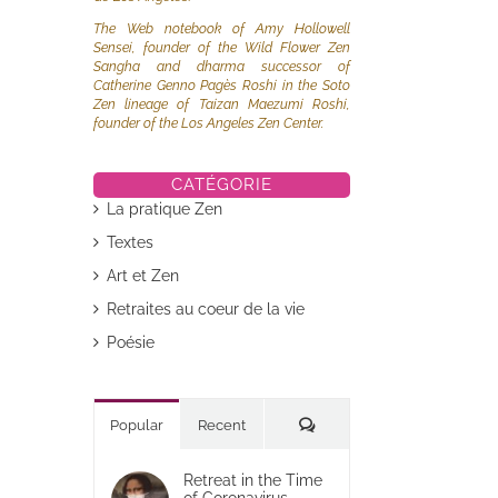
The Web notebook of Amy Hollowell
Sensei, founder of the Wild Flower Zen
Sangha and dharma successor of
Catherine Genno Pagès Roshi in the Soto
Zen lineage of Taizan Maezumi Roshi,
founder of the Los Angeles Zen Center.
CATÉGORIE
La pratique Zen
Textes
Art et Zen
Retraites au coeur de la vie
Poésie
Commentaires
Popular
Recent
Retreat in the Time