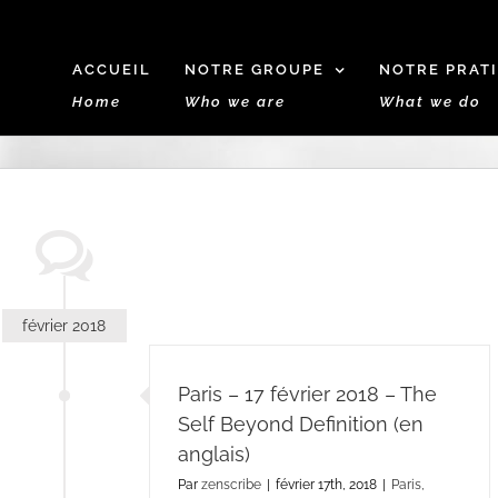
ACCUEIL
NOTRE GROUPE
NOTRE PRAT
Home
Who we are
What we do
février 2018
Paris – 17 février 2018 – The
Self Beyond Definition (en
anglais)
Par
zenscribe
|
février 17th, 2018
|
Paris,