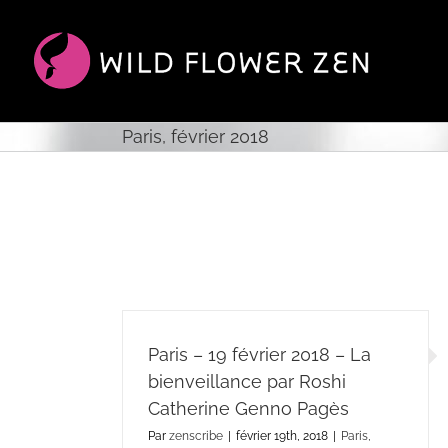
Passer
au
contenu
Paris, février 2018
Paris – 19 février 2018 – La
bienveillance par Roshi
Catherine Genno Pagès
Par
zenscribe
|
février 19th, 2018
|
Paris,