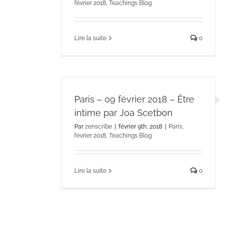
février 2018
,
Teachings Blog
Lire la suite
0
Paris – 09 février 2018 – Être
intime par Joa Scetbon
Par
zenscribe
|
février 9th, 2018
|
Paris,
février 2018
,
Teachings Blog
Lire la suite
0