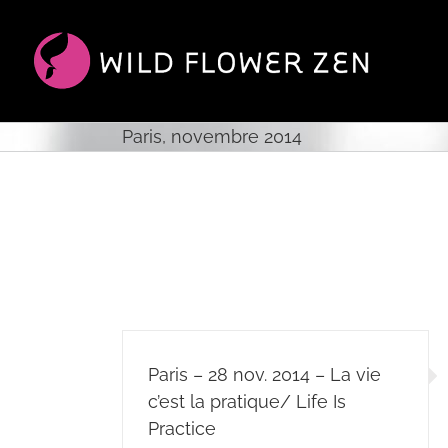
Passer
au
contenu
Paris, novembre 2014
Paris – 28 nov. 2014 – La vie
c’est la pratique/ Life Is
Practice