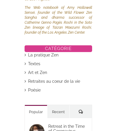
The Web notebook of Amy Hollowell
Sensei, founder of the Wild Flower Zen
Sangha and dharma successor of
Catherine Genno Pagès Roshi in the Soto
Zen lineage of Taizan Maezumi Roshi,
founder of the Los Angeles Zen Center.
CATÉGORIE
La pratique Zen
Textes
Art et Zen
Retraites au coeur de la vie
Poésie
Commentaires
Popular
Recent
Retreat in the Time