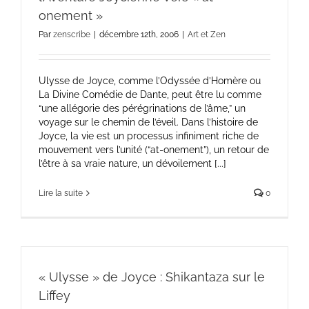
onement »
Par
zenscribe
|
décembre 12th, 2006
|
Art et Zen
Ulysse de Joyce, comme l’Odyssée d’Homère ou
La Divine Comédie de Dante, peut être lu comme
“une allégorie des pérégrinations de l’âme,” un
voyage sur le chemin de l’éveil. Dans l’histoire de
Joyce, la vie est un processus infiniment riche de
mouvement vers l’unité (“at-onement”), un retour de
l’être à sa vraie nature, un dévoilement [...]
Lire la suite
0
« Ulysse » de Joyce : Shikantaza sur le
Liffey