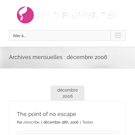
Passer
au
contenu
Aller à...
Archives mensuelles :
décembre 2006
décembre
2006
The point of no escape
Par
zenscribe
|
décembre 18th, 2006
|
Textes