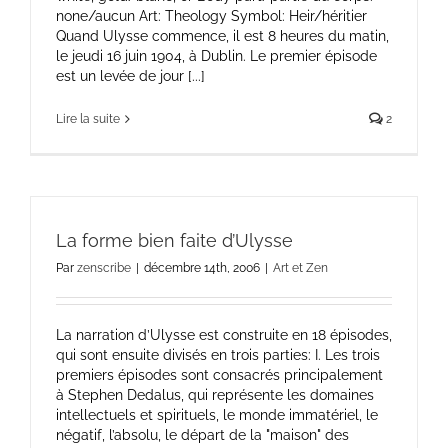
none/aucun Art: Theology Symbol: Heir/héritier
Quand Ulysse commence, il est 8 heures du matin,
le jeudi 16 juin 1904, à Dublin. Le premier épisode
est un levée de jour [...]
Lire la suite
2
La forme bien faite d’Ulysse
Par
zenscribe
|
décembre 14th, 2006
|
Art et Zen
La narration d’Ulysse est construite en 18 épisodes,
qui sont ensuite divisés en trois parties: I. Les trois
premiers épisodes sont consacrés principalement
à Stephen Dedalus, qui représente les domaines
intellectuels et spirituels, le monde immatériel, le
négatif, l’absolu, le départ de la "maison" des