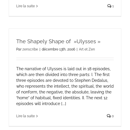
Lire la suite
1
The Shapely Shape of »Ulysses »
Par
zenscribe
|
décembre 13th, 2006
|
Art et Zen
The narrative of Ulysses is laid out in 18 episodes,
which are then divided into three parts: I. The first
three episodes are devoted to Stephen Dedalus,
who represents the intellect, the spiritual, the world
of nonform, the negative, the absolute, leaving the
“home” of habitual, fixed identities. II. The next 12
episodes will introduce [...]
Lire la suite
0