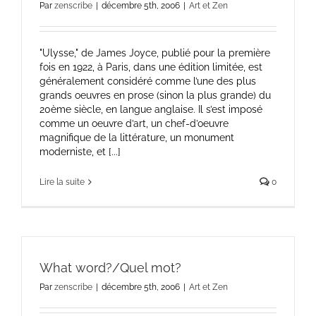
Par
zenscribe
|
décembre 5th, 2006
|
Art et Zen
"Ulysse," de James Joyce, publié pour la première
fois en 1922, à Paris, dans une édition limitée, est
généralement considéré comme l’une des plus
grands oeuvres en prose (sinon la plus grande) du
20ème siècle, en langue anglaise. Il s’est imposé
comme un oeuvre d’art, un chef-d’oeuvre
magnifique de la littérature, un monument
moderniste, et [...]
Lire la suite
0
What word?/Quel mot?
Par
zenscribe
|
décembre 5th, 2006
|
Art et Zen