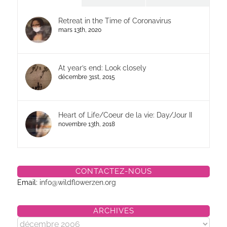
Retreat in the Time of Coronavirus
mars 13th, 2020
At year’s end: Look closely
décembre 31st, 2015
Heart of Life/Coeur de la vie: Day/Jour II
novembre 13th, 2018
CONTACTEZ-NOUS
Email:
info@wildflowerzen.org
ARCHIVES
Archives