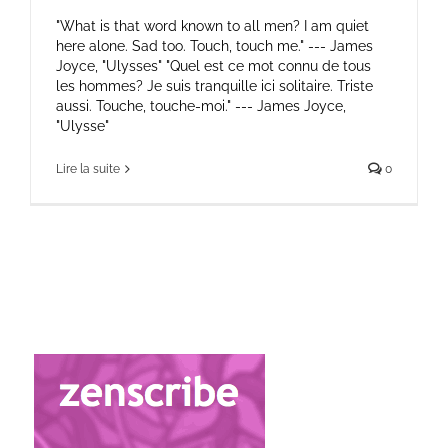
"What is that word known to all men? I am quiet
here alone. Sad too. Touch, touch me." --- James
Joyce, "Ulysses" "Quel est ce mot connu de tous
les hommes? Je suis tranquille ici solitaire. Triste
aussi. Touche, touche-moi." --- James Joyce,
"Ulysse"
Lire la suite
0