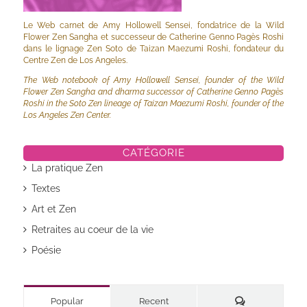
Le Web carnet de Amy Hollowell Sensei, fondatrice de la Wild
Flower Zen Sangha et successeur de Catherine Genno Pagès Roshi
dans le lignage Zen Soto de Taizan Maezumi Roshi, fondateur du
Centre Zen de Los Angeles.
The Web notebook of Amy Hollowell Sensei, founder of the Wild
Flower Zen Sangha and dharma successor of Catherine Genno Pagès
Roshi in the Soto Zen lineage of Taizan Maezumi Roshi, founder of the
Los Angeles Zen Center.
CATÉGORIE
La pratique Zen
Textes
Art et Zen
Retraites au coeur de la vie
Poésie
Commentaires
Popular
Recent