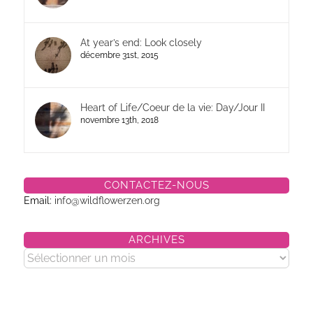
At year’s end: Look closely
décembre 31st, 2015
Heart of Life/Coeur de la vie: Day/Jour II
novembre 13th, 2018
CONTACTEZ-NOUS
Email:
info@wildflowerzen.org
ARCHIVES
Archives