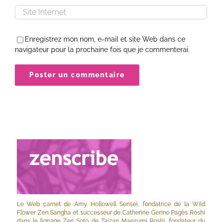
Enregistrez mon nom, e-mail et site Web dans ce
navigateur pour la prochaine fois que je commenterai.
Le Web carnet de Amy Hollowell Sensei, fondatrice de la Wild
Flower Zen Sangha et successeur de Catherine Genno Pagès Roshi
dans le lignage Zen Soto de Taizan Maezumi Roshi, fondateur du