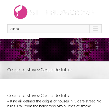
Passer
au
contenu
Aller à...
Cease to strive/Cesse de lutter
Cease to strive/Cesse de lutter
« Kind air defined the coigns of houses in Kildare street. No
birds. Frail from the housetops two plumes of smoke