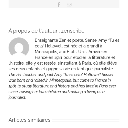
Facebook
Email
À propos de l'auteur :
zenscribe
Enseignante Zen et poète, Sensei Amy “Tu es
cela” Hollowell est née et a grandi à
Minneapolis, aux Etats-Unis. Arrivée en
France en 1981 pour étudier la littérature et
l’histoire, elle y est restée, s’installant à Paris, où elle élève
ses deux enfants et gagne sa vie en tant que journaliste.
The Zen teacher and poet Amy “Tu es cela” Hollowell Sensei
was born and raised in Minneapolis, but came to France in
1981 to study literature and history and has lived in Paris ever
since, raising her two children and making a living as a
journalist.
Articles similaires