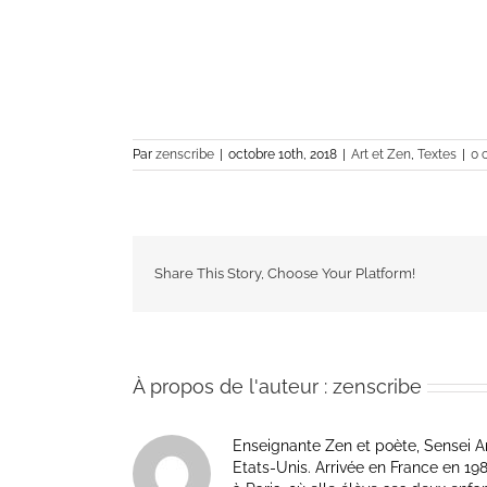
Par
zenscribe
|
octobre 10th, 2018
|
Art et Zen
,
Textes
|
0 
Share This Story, Choose Your Platform!
À propos de l'auteur :
zenscribe
Enseignante Zen et poète, Sensei Am
Etats-Unis. Arrivée en France en 1981 p