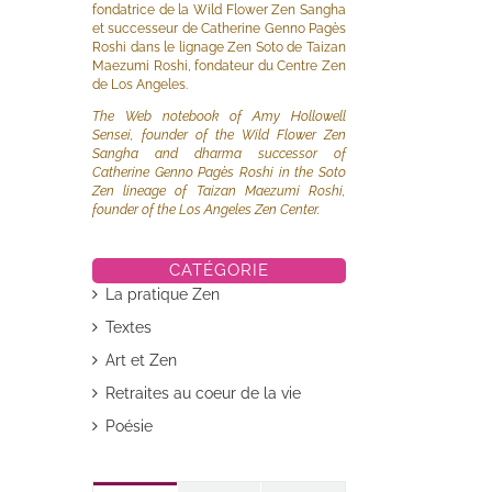
fondatrice de la Wild Flower Zen Sangha
et successeur de Catherine Genno Pagès
Roshi dans le lignage Zen Soto de Taizan
Maezumi Roshi, fondateur du Centre Zen
de Los Angeles.
The Web notebook of Amy Hollowell
Sensei, founder of the Wild Flower Zen
Sangha and dharma successor of
Catherine Genno Pagès Roshi in the Soto
Zen lineage of Taizan Maezumi Roshi,
founder of the Los Angeles Zen Center.
CATÉGORIE
La pratique Zen
Textes
Art et Zen
Retraites au coeur de la vie
Poésie