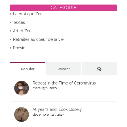
CATÉGORIE
La pratique Zen
Textes
Art et Zen
Retraites au coeur de la vie
Poésie
Commentaires
Popular
Recent
Retreat in the Time of Coronavirus
mars 13th, 2020
At year’s end: Look closely
décembre 31st, 2015