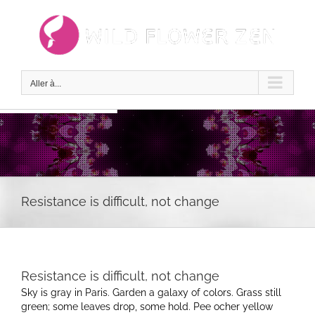
Passer
au
contenu
Aller à...
Resistance is difficult, not change
Resistance is difficult, not change
Sky is gray in Paris. Garden a galaxy of colors. Grass still
green; some leaves drop, some hold. Pee ocher yellow