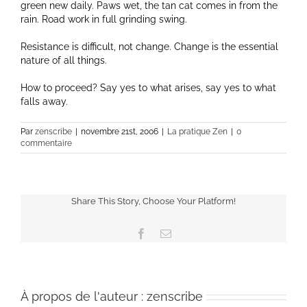
green new daily. Paws wet, the tan cat comes in from the
rain. Road work in full grinding swing.
Resistance is difficult, not change. Change is the essential
nature of all things.
How to proceed? Say yes to what arises, say yes to what
falls away.
Par
zenscribe
|
novembre 21st, 2006
|
La pratique Zen
|
0
commentaire
Share This Story, Choose Your Platform!
Facebook
Email
À propos de l'auteur :
zenscribe