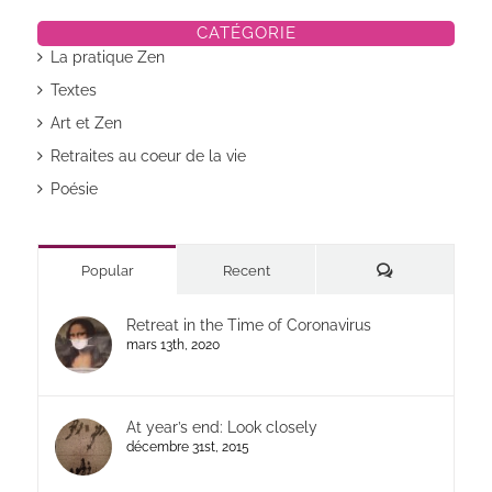
CATÉGORIE
La pratique Zen
Textes
Art et Zen
Retraites au coeur de la vie
Poésie
Commentaires
Popular
Recent
Retreat in the Time of Coronavirus
mars 13th, 2020
At year’s end: Look closely
décembre 31st, 2015