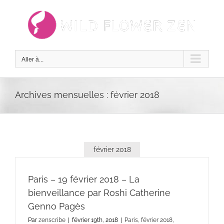
Passer
au
contenu
Aller à...
Archives mensuelles :
février 2018
février 2018
Paris – 19 février 2018 – La
bienveillance par Roshi Catherine
Genno Pagès
Par
zenscribe
|
février 19th, 2018
|
Paris, février 2018
,