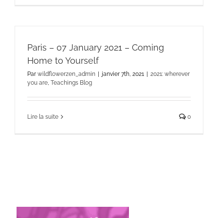
Paris – 07 January 2021 – Coming
Home to Yourself
Par
wildflowerzen_admin
|
janvier 7th, 2021
|
2021: wherever
you are
,
Teachings Blog
Lire la suite
0