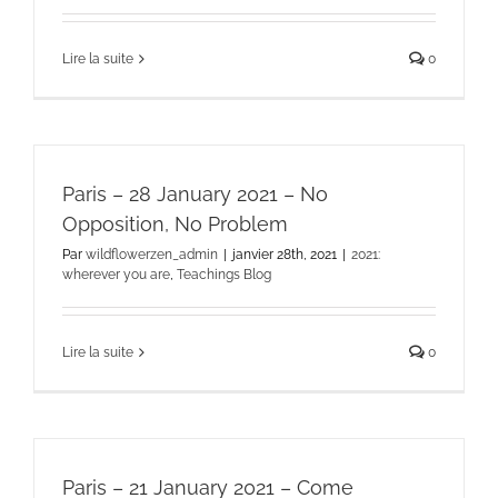
Lire la suite
0
Paris – 28 January 2021 – No
Opposition, No Problem
Par
wildflowerzen_admin
|
janvier 28th, 2021
|
2021:
wherever you are
,
Teachings Blog
Lire la suite
0
Paris – 21 January 2021 – Come