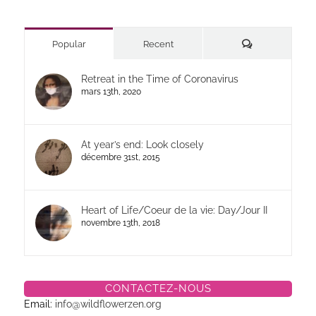
Commentaires
Popular
Recent
Retreat in the Time of Coronavirus
mars 13th, 2020
At year’s end: Look closely
décembre 31st, 2015
Heart of Life/Coeur de la vie: Day/Jour II
novembre 13th, 2018
CONTACTEZ-NOUS
Email:
info@wildflowerzen.org