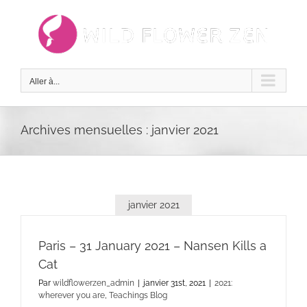
Passer
au
contenu
Aller à...
Archives mensuelles :
janvier 2021
janvier 2021
Paris – 31 January 2021 – Nansen Kills a
Cat
Par
wildflowerzen_admin
|
janvier 31st, 2021
|
2021:
wherever you are
,
Teachings Blog