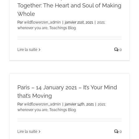
Together: The Heart and Soul of Making
Whole
Par
wildflowerzen_admin
|
janvier 21st, 2021
|
2021:
wherever you are
,
Teachings Blog
Lire la suite
0
Paris – 14 January 2021 – It’s Your Mind
that’s Moving
Par
wildflowerzen_admin
|
janvier 14th, 2021
|
2021:
wherever you are
,
Teachings Blog
Lire la suite
0