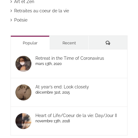
Art et Zen
Retraites au coeur de la vie
Poésie
Commentaires
Popular
Recent
Retreat in the Time of Coronavirus
mars 13th, 2020
At year’s end: Look closely
décembre 31st, 2015
Heart of Life/Coeur de la vie: Day/Jour II
novembre 13th, 2018