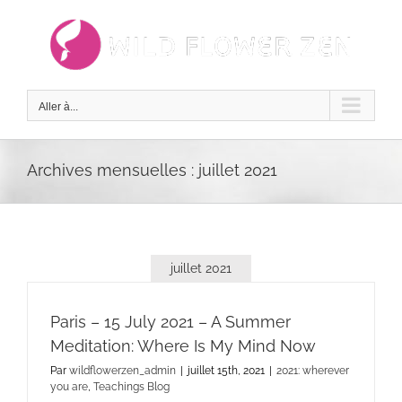
Passer
au
contenu
Aller à...
Archives mensuelles :
juillet 2021
juillet 2021
Paris – 15 July 2021 – A Summer
Meditation: Where Is My Mind Now
Par
wildflowerzen_admin
|
juillet 15th, 2021
|
2021: wherever
you are
,
Teachings Blog