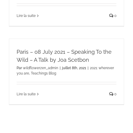
Lire la suite
0
Paris – 08 July 2021 – Speaking To the
Wild – A Talk by Joa Scetbon
Par
wildflowerzen_admin
|
juillet 8th, 2021
|
2021: wherever
you are
,
Teachings Blog
Lire la suite
0