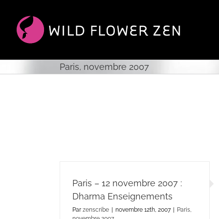
Passer
au
contenu
Paris, novembre 2007
Paris – 12 novembre 2007 :
Dharma Enseignements
Par
zenscribe
|
novembre 12th, 2007
|
Paris,
novembre 2007