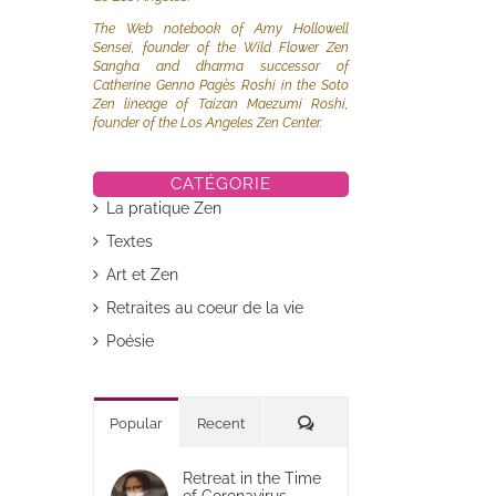
The Web notebook of Amy Hollowell
Sensei, founder of the Wild Flower Zen
Sangha and dharma successor of
Catherine Genno Pagès Roshi in the Soto
Zen lineage of Taizan Maezumi Roshi,
founder of the Los Angeles Zen Center.
CATÉGORIE
La pratique Zen
Textes
Art et Zen
Retraites au coeur de la vie
Poésie
Commentaires
Popular
Recent
Retreat in the Time