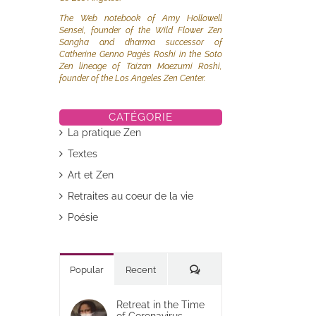
The Web notebook of Amy Hollowell
Sensei, founder of the Wild Flower Zen
Sangha and dharma successor of
Catherine Genno Pagès Roshi in the Soto
Zen lineage of Taizan Maezumi Roshi,
founder of the Los Angeles Zen Center.
CATÉGORIE
La pratique Zen
Textes
Art et Zen
Retraites au coeur de la vie
Poésie
Commentaires
Popular
Recent
Retreat in the Time