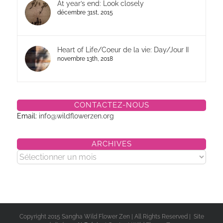
At year’s end: Look closely
décembre 31st, 2015
Heart of Life/Coeur de la vie: Day/Jour II
novembre 13th, 2018
CONTACTEZ-NOUS
Email:
info@wildflowerzen.org
ARCHIVES
Archives
Copyright 2015 Sangha Wild Flower Zen | All Rights Reserved | Site