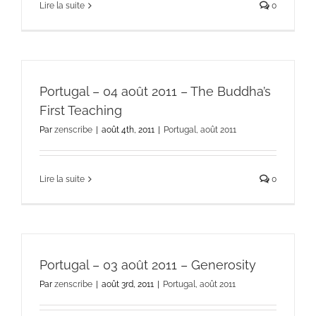
Lire la suite
0
Portugal – 04 août 2011 – The Buddha’s
First Teaching
Par
zenscribe
|
août 4th, 2011
|
Portugal, août 2011
Lire la suite
0
Portugal – 03 août 2011 – Generosity
Par
zenscribe
|
août 3rd, 2011
|
Portugal, août 2011