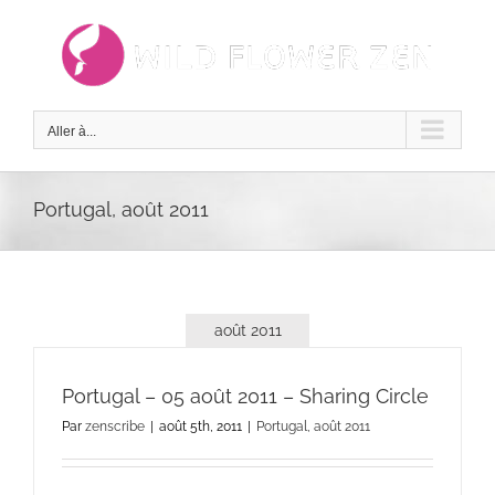
Passer
au
contenu
Aller à...
Portugal, août 2011
août 2011
Portugal – 05 août 2011 – Sharing Circle
Par
zenscribe
|
août 5th, 2011
|
Portugal, août 2011