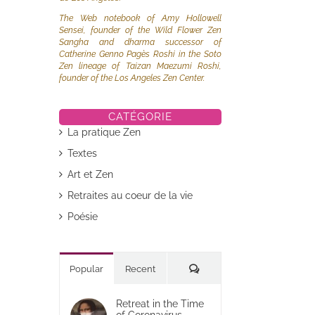
The Web notebook of Amy Hollowell
Sensei, founder of the Wild Flower Zen
Sangha and dharma successor of
Catherine Genno Pagès Roshi in the Soto
Zen lineage of Taizan Maezumi Roshi,
founder of the Los Angeles Zen Center.
CATÉGORIE
La pratique Zen
Textes
Art et Zen
Retraites au coeur de la vie
Poésie
Commentaires
Popular
Recent
Retreat in the Time