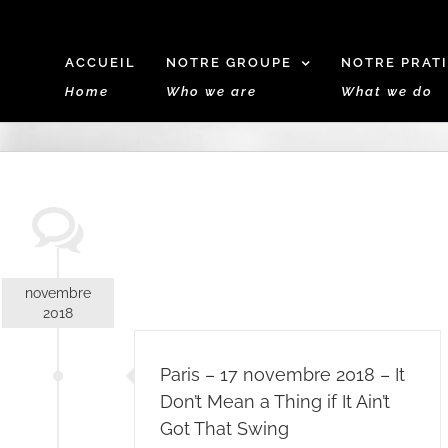
ACCUEIL
NOTRE GROUPE
NOTRE PRAT
Home
Who we are
What we do
novembre
2018
Paris – 17 novembre 2018 – It
Don’t Mean a Thing if It Ain’t
Got That Swing