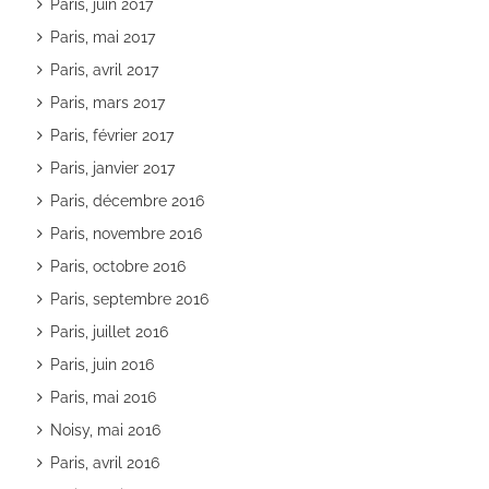
Paris, juin 2017
Paris, mai 2017
Paris, avril 2017
Paris, mars 2017
Paris, février 2017
Paris, janvier 2017
Paris, décembre 2016
Paris, novembre 2016
Paris, octobre 2016
Paris, septembre 2016
Paris, juillet 2016
Paris, juin 2016
Paris, mai 2016
Noisy, mai 2016
Paris, avril 2016