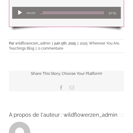
Lecteur
00:00
57:15
audio
Par
wildflowerzen_admin
|
juin 5th, 2025
|
2025: Wherever You Are
,
Teachings Blog
|
0 commentaire
Share This Story, Choose Your Platform!
Facebook
Email
À propos de l'auteur :
wildflowerzen_admin