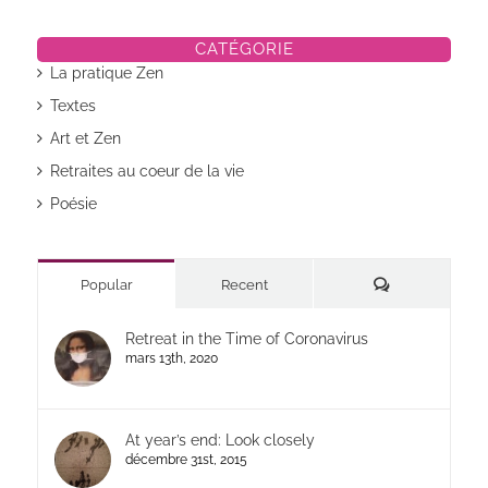
CATÉGORIE
La pratique Zen
Textes
Art et Zen
Retraites au coeur de la vie
Poésie
Commentaires
Popular
Recent
Retreat in the Time of Coronavirus
mars 13th, 2020
At year’s end: Look closely
décembre 31st, 2015