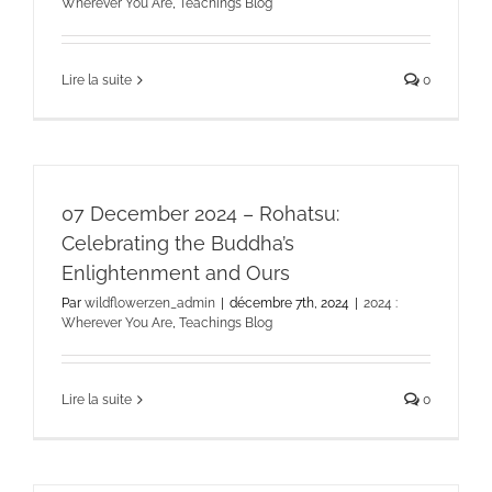
Wherever You Are
,
Teachings Blog
Lire la suite
0
07 December 2024 – Rohatsu:
Celebrating the Buddha’s
Enlightenment and Ours
Par
wildflowerzen_admin
|
décembre 7th, 2024
|
2024 :
Wherever You Are
,
Teachings Blog
Lire la suite
0