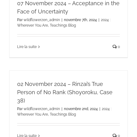
07 November 2024 – Acceptance in the
Face of Uncertainty
Par
wildflowerzen_admin
|
novembre 7th, 2024
|
2024 :
Wherever You Are
,
Teachings Blog
Lire la suite
0
02 November 2024 – Rinzai’s True
Person of No Rank (Shoyoroku, Case
38)
Par
wildflowerzen_admin
|
novembre 2nd, 2024
|
2024 :
Wherever You Are
,
Teachings Blog
Lire la suite
0