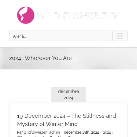
Passer
au
contenu
Aller à...
2024 : Wherever You Are
décembre
2024
19 December 2024 – The Stillness and
Mystery of Winter Mind
Par
wildflowerzen_admin
|
décembre 19th, 2024
|
2024 :