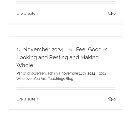
Lire la suite
0
14 November 2024 – « I Feel Good »:
Looking and Resting and Making
Whole
Par
wildflowerzen_admin
|
novembre 14th, 2024
|
2024 :
Wherever You Are
,
Teachings Blog
Lire la suite
0