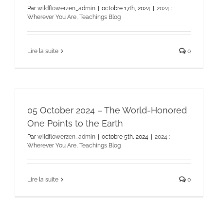
Par
wildflowerzen_admin
|
octobre 17th, 2024
|
2024 :
Wherever You Are
,
Teachings Blog
Lire la suite
0
05 October 2024 – The World-Honored
One Points to the Earth
Par
wildflowerzen_admin
|
octobre 5th, 2024
|
2024 :
Wherever You Are
,
Teachings Blog
Lire la suite
0