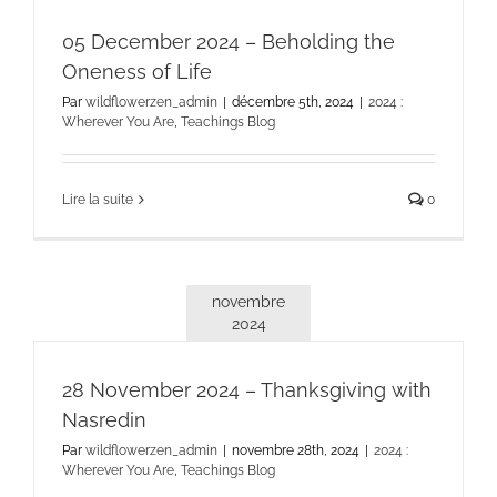
05 December 2024 – Beholding the
Oneness of Life
Par
wildflowerzen_admin
|
décembre 5th, 2024
|
2024 :
Wherever You Are
,
Teachings Blog
Lire la suite
0
novembre
2024
28 November 2024 – Thanksgiving with
Nasredin
Par
wildflowerzen_admin
|
novembre 28th, 2024
|
2024 :
Wherever You Are
,
Teachings Blog