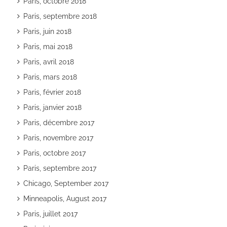
Paris, octobre 2018
Paris, septembre 2018
Paris, juin 2018
Paris, mai 2018
Paris, avril 2018
Paris, mars 2018
Paris, février 2018
Paris, janvier 2018
Paris, décembre 2017
Paris, novembre 2017
Paris, octobre 2017
Paris, septembre 2017
Chicago, September 2017
Minneapolis, August 2017
Paris, juillet 2017