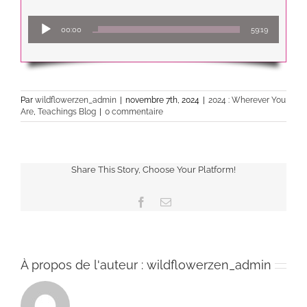
Lecteur
00:00
59:19
audio
Par
wildflowerzen_admin
|
novembre 7th, 2024
|
2024 : Wherever You
Are
,
Teachings Blog
|
0 commentaire
Share This Story, Choose Your Platform!
Facebook
Email
À propos de l'auteur :
wildflowerzen_admin