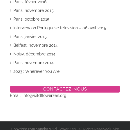
Paris, février 2016
Paris, novembre 2015
Paris, octobre 2015
Interview on Portuguese television – 06 avril 2015
Paris, janvier 2015
Belfast, novembre 2014
Noisy, décembre 2014
Paris, novembre 2014
2023 : Wherever You Are
CONTACTEZ-NOUS
Email:
info@wildflowerzen.org
Copyright 2015 Sangha Wild Flower Zen | All Rights Reserved | Site