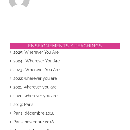
ENSEIGNEMENTS / TEACHINGS
2025: Wherever You Are
2024 : Wherever You Are
2023 : Wherever You Are
2022: wherever you are
2021: wherever you are
2020: wherever you are
2019: Paris
Paris, décembre 2018
Paris, novembre 2018