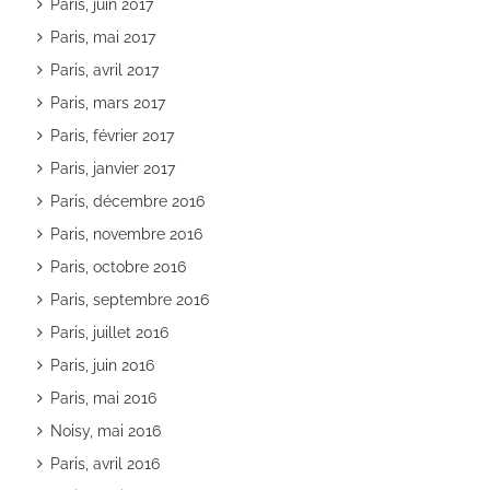
Paris, juin 2017
Paris, mai 2017
Paris, avril 2017
Paris, mars 2017
Paris, février 2017
Paris, janvier 2017
Paris, décembre 2016
Paris, novembre 2016
Paris, octobre 2016
Paris, septembre 2016
Paris, juillet 2016
Paris, juin 2016
Paris, mai 2016
Noisy, mai 2016
Paris, avril 2016