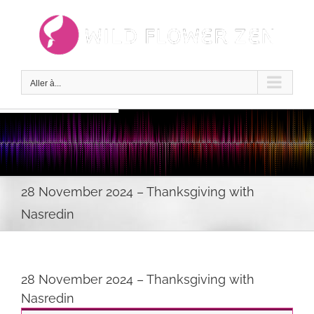
Passer
au
contenu
Aller à...
28 November 2024 – Thanksgiving with
Nasredin
28 November 2024 – Thanksgiving with
Nasredin