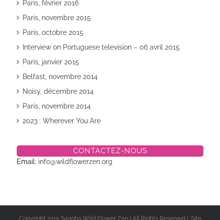
Paris, février 2016
Paris, novembre 2015
Paris, octobre 2015
Interview on Portuguese television – 06 avril 2015
Paris, janvier 2015
Belfast, novembre 2014
Noisy, décembre 2014
Paris, novembre 2014
2023 : Wherever You Are
CONTACTEZ-NOUS
Email:
info@wildflowerzen.org
Copyright 2015 Sangha Wild Flower Zen | All Rights Reserved | Site