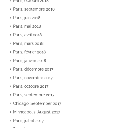
Paris, octobre 2018
Paris, septembre 2018
Paris, juin 2018
Paris, mai 2018
Paris, avril 2018
Paris, mars 2018
Paris, février 2018
Paris, janvier 2018
Paris, décembre 2017
Paris, novembre 2017
Paris, octobre 2017
Paris, septembre 2017
Chicago, September 2017
Minneapolis, August 2017
Paris, juillet 2017