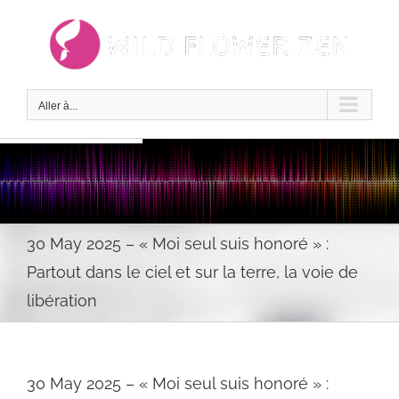
Passer
au
contenu
Aller à...
30 May 2025 – « Moi seul suis honoré » :
Partout dans le ciel et sur la terre, la voie de
libération
30 May 2025 – « Moi seul suis honoré » :