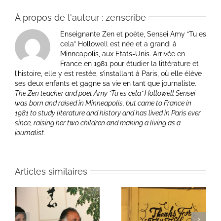
À propos de l'auteur :
zenscribe
Enseignante Zen et poète, Sensei Amy “Tu es
cela” Hollowell est née et a grandi à
Minneapolis, aux Etats-Unis. Arrivée en
France en 1981 pour étudier la littérature et
l’histoire, elle y est restée, s’installant à Paris, où elle élève
ses deux enfants et gagne sa vie en tant que journaliste.
The Zen teacher and poet Amy “Tu es cela” Hollowell Sensei
was born and raised in Minneapolis, but came to France in
1981 to study literature and history and has lived in Paris ever
since, raising her two children and making a living as a
journalist.
Articles similaires