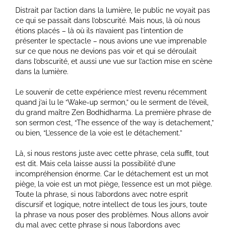
Distrait par l’action dans la lumière, le public ne voyait pas
ce qui se passait dans l’obscurité. Mais nous, là où nous
étions placés – là où ils n’avaient pas l’intention de
présenter le spectacle – nous avions une vue imprenable
sur ce que nous ne devions pas voir et qui se déroulait
dans l’obscurité, et aussi une vue sur l’action mise en scène
dans la lumière.
Le souvenir de cette expérience m’est revenu récemment
quand j’ai lu le “Wake-up sermon,” ou le serment de l’éveil,
du grand maître Zen Bodhidharma. La première phrase de
son sermon c’est, “The essence of the way is detachement,”
ou bien, “L’essence de la voie est le détachement.”
Là, si nous restons juste avec cette phrase, cela suffit, tout
est dit. Mais cela laisse aussi la possibilité d’une
incompréhension énorme. Car le détachement est un mot
piège, la voie est un mot piège, l’essence est un mot piège.
Toute la phrase, si nous l’abordons avec notre esprit
discursif et logique, notre intellect de tous les jours, toute
la phrase va nous poser des problèmes. Nous allons avoir
du mal avec cette phrase si nous l’abordons avec