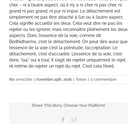
cher – ni à l’autre aspect, où il n’y a ni cher ni pas cher, ni
grand ni pas grand, ni pur ni impur. Le détachement est
simplement ne pas être attaché à l’un ou à l’autre aspect.
Cela signifie accueillir les deux. Cela veut dire ne pas les
rejeter ou les ignorer, mais reconnaître pleinement les deux
aspects. Donc l’essence de la voie, comme dit
Bodhidharma, c’est le détachement. On peut dire aussi que
l’essence de la voie c’est la plénitude, l’acceptation. Le
détachement, c’est d’accueillir. L’essence de la voie, c’est
donc “oui,” oui à tout. Il s’agit de rejeter uniquement le rejet,
et même de rejeter un rejet du rejet. C’est cela l’éveil.
Par
zenscribe
|
novembre 29th, 2006
|
Textes
|
0 commentaire
Share This Story, Choose Your Platform!
Facebook
Email