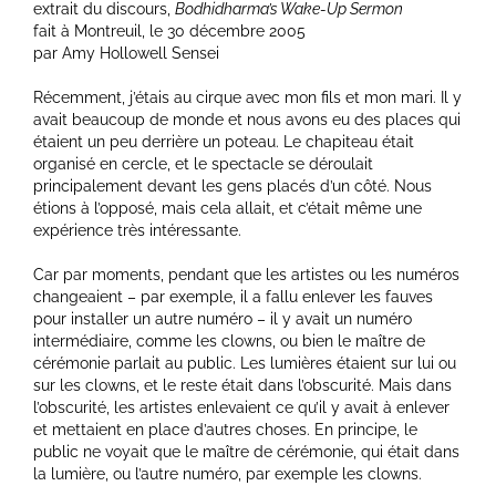
extrait du discours,
Bodhidharma’s Wake-Up Sermon
fait à Montreuil, le 30 décembre 2005
par Amy Hollowell Sensei
Récemment, j’étais au cirque avec mon fils et mon mari. Il y
avait beaucoup de monde et nous avons eu des places qui
étaient un peu derrière un poteau. Le chapiteau était
organisé en cercle, et le spectacle se déroulait
principalement devant les gens placés d’un côté. Nous
étions à l’opposé, mais cela allait, et c’était même une
expérience très intéressante.
Car par moments, pendant que les artistes ou les numéros
changeaient – par exemple, il a fallu enlever les fauves
pour installer un autre numéro – il y avait un numéro
intermédiaire, comme les clowns, ou bien le maître de
cérémonie parlait au public. Les lumières étaient sur lui ou
sur les clowns, et le reste était dans l’obscurité. Mais dans
l’obscurité, les artistes enlevaient ce qu’il y avait à enlever
et mettaient en place d’autres choses. En principe, le
public ne voyait que le maître de cérémonie, qui était dans
la lumière, ou l’autre numéro, par exemple les clowns.