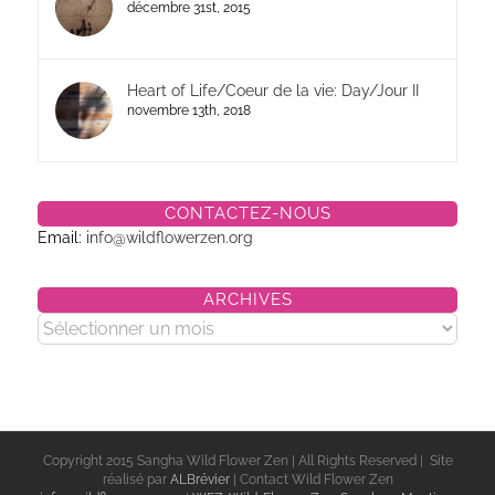
décembre 31st, 2015
Heart of Life/Coeur de la vie: Day/Jour II
novembre 13th, 2018
CONTACTEZ-NOUS
Email:
info@wildflowerzen.org
ARCHIVES
Archives
Copyright 2015 Sangha Wild Flower Zen | All Rights Reserved | Site
réalisé par
ALBrévier
| Contact Wild Flower Zen