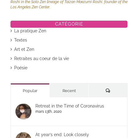
Roshi in the Soto Zen lineage of Taizan Maezumi Roshi, founder of the
Los Angeles Zen Center.
CATÉGORIE
La pratique Zen
Textes
Art et Zen
Retraites au coeur de la vie
Poésie
Commentaires
Popular
Recent
Retreat in the Time of Coronavirus
mars 13th, 2020
At year’s end: Look closely