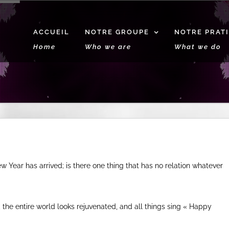
ACCUEIL
NOTRE GROUPE
NOTRE PRAT
Home
Who we are
What we do
 Year has arrived; is there one thing that has no relation whatever
 the entire world looks rejuvenated, and all things sing « Happy