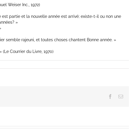
uel Weiser Inc., 1972)
t partie et la nouvelle année est arrivé; existe-t-il ou non une
 années? »
»
tier semble rajeuni, et toutes choses chantent Bonne année. »
 (Le Courrier du Livre, 1970)
Facebook
Ema