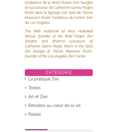
fondatrice de la Wild Flower Zen Sangha
et successeur de Catherine Genno Pagès
Roshi dans le lignage Zen Soto de Taizan
Maezumi Roshi, fondateur du Centre Zen
de Los Angeles.
The Web notebook of Amy Hollowell
Sensei, founder of the Wild Flower Zen
Sangha and dharma successor of
Catherine Genno Pagès Roshi in the Soto
Zen lineage of Taizan Maezumi Roshi,
founder of the Los Angeles Zen Center.
CATÉGORIE
La pratique Zen
Textes
Art et Zen
il
Retraites au coeur de la vie
Poésie