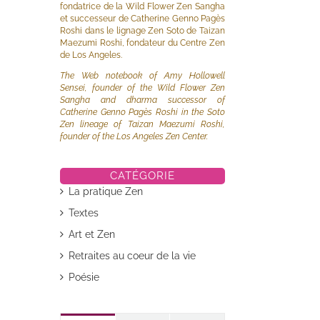
fondatrice de la Wild Flower Zen Sangha
et successeur de Catherine Genno Pagès
Roshi dans le lignage Zen Soto de Taizan
Maezumi Roshi, fondateur du Centre Zen
de Los Angeles.
The Web notebook of Amy Hollowell
Sensei, founder of the Wild Flower Zen
Sangha and dharma successor of
Catherine Genno Pagès Roshi in the Soto
Zen lineage of Taizan Maezumi Roshi,
founder of the Los Angeles Zen Center.
il
CATÉGORIE
La pratique Zen
Textes
Art et Zen
Retraites au coeur de la vie
Poésie