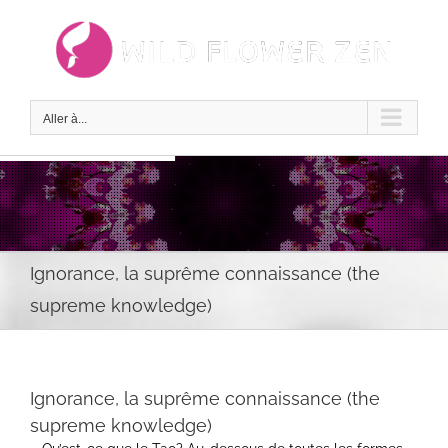
Passer
au
contenu
Aller à...
Ignorance, la suprême connaissance (the
supreme knowledge)
Ignorance, la suprême connaissance (the
supreme knowledge)