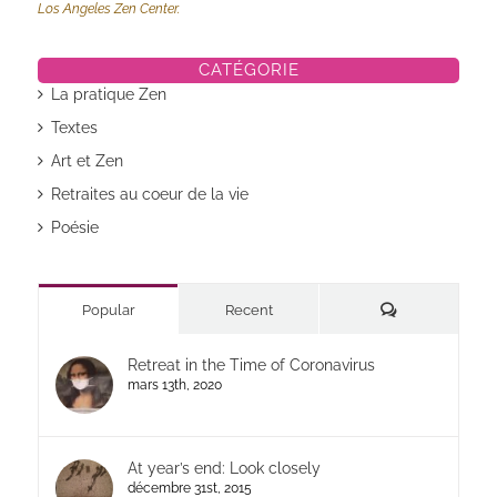
Los Angeles Zen Center.
CATÉGORIE
La pratique Zen
Textes
Art et Zen
Retraites au coeur de la vie
Poésie
Commentaires
Popular
Recent
Retreat in the Time of Coronavirus
mars 13th, 2020
At year’s end: Look closely
décembre 31st, 2015