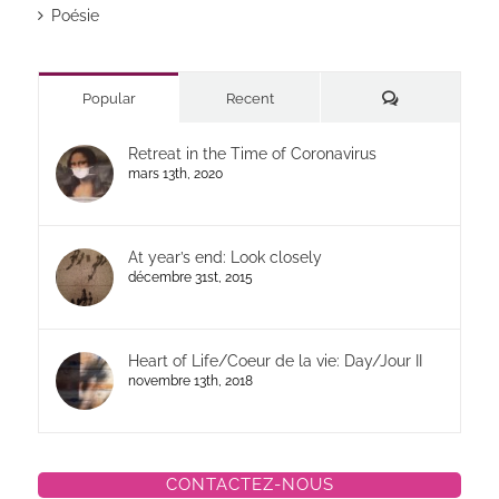
Poésie
Commentaires
Popular
Recent
Retreat in the Time of Coronavirus
mars 13th, 2020
At year’s end: Look closely
décembre 31st, 2015
Heart of Life/Coeur de la vie: Day/Jour II
novembre 13th, 2018
CONTACTEZ-NOUS