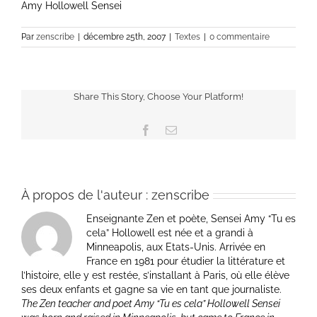
Amy Hollowell Sensei
Par
zenscribe
|
décembre 25th, 2007
|
Textes
|
0 commentaire
Share This Story, Choose Your Platform!
Facebook
Email
À propos de l'auteur :
zenscribe
Enseignante Zen et poète, Sensei Amy “Tu es
cela” Hollowell est née et a grandi à
Minneapolis, aux Etats-Unis. Arrivée en
France en 1981 pour étudier la littérature et
l’histoire, elle y est restée, s’installant à Paris, où elle élève
ses deux enfants et gagne sa vie en tant que journaliste.
The Zen teacher and poet Amy “Tu es cela” Hollowell Sensei