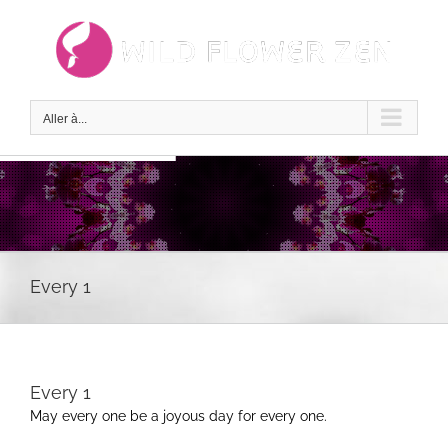
Passer
au
contenu
Aller à...
Every 1
Every 1
May every one be a joyous day for every one.