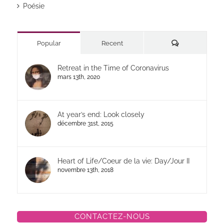
Poésie
Commentaires
Popular
Recent
Retreat in the Time of Coronavirus
mars 13th, 2020
At year’s end: Look closely
décembre 31st, 2015
Heart of Life/Coeur de la vie: Day/Jour II
novembre 13th, 2018
CONTACTEZ-NOUS