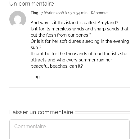
Un commentaire
Ting
7 février 2008 à 19 h 54 min
- Répondre
And why is it this island is called Amyland?
Is it for its merciless winds and sharp sands that
cut the flesh from our bones ?
Or is it for her soft dunes sleeping in the evening
sun ?
It can’t be for the thousands of loud tourists she
attracts and who every summer ruin her
peaceful beaches, can it?
Ting
Laisser un commentaire
Commentaire