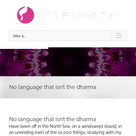
Passer
au
contenu
Aller à...
No language that isn’t the dharma
No language that isn’t the dharma
Have been off in the North Sea, on a windswept island, in
an unending swirl of the 10,000 things, studying with my