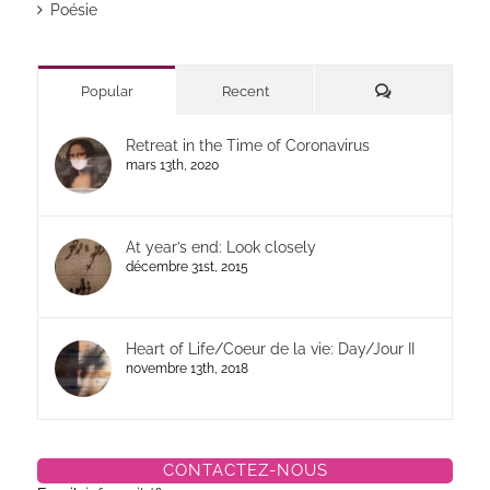
Poésie
Commentaires
Popular
Recent
Retreat in the Time of Coronavirus
mars 13th, 2020
At year’s end: Look closely
décembre 31st, 2015
Heart of Life/Coeur de la vie: Day/Jour II
novembre 13th, 2018
CONTACTEZ-NOUS