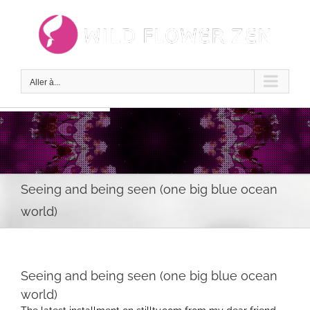
Passer
au
contenu
Aller à...
Seeing and being seen (one big blue ocean
world)
Seeing and being seen (one big blue ocean
world)