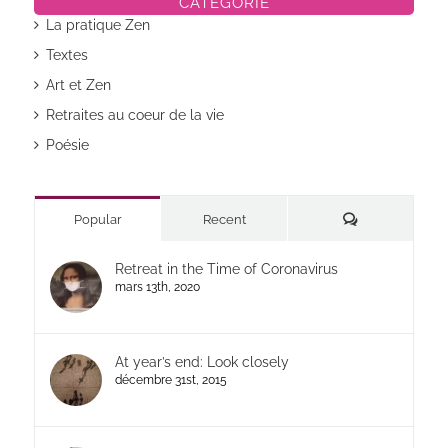
CATÉGORIE
La pratique Zen
Textes
Art et Zen
Retraites au coeur de la vie
Poésie
Commentaires
Popular
Recent
Retreat in the Time of Coronavirus
mars 13th, 2020
At year’s end: Look closely
décembre 31st, 2015