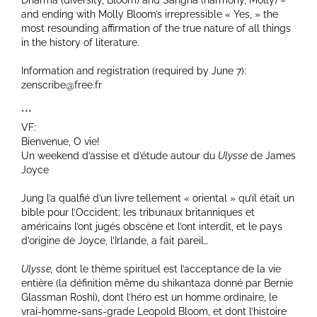
Dharma (diversity, Bloom) and Sangha (harmony, Molly) –
and ending with Molly Bloom’s irrepressible « Yes, » the
most resounding affirmation of the true nature of all things
in the history of literature.
Information and registration (required by June 7):
zenscribe@free.fr
***
VF:
Bienvenue, O vie!
Un weekend d’assise et d’étude autour du
Ulysse
de James
Joyce
Jung l’a qualfié d’un livre tellement « oriental » qu’il était un
bible pour l’Occident; les tribunaux britanniques et
américains l’ont jugés obscène et l’ont interdit, et le pays
d’origine de Joyce, l’Irlande, a fait pareil…
Ulysse,
dont le thème spirituel est l’acceptance de la vie
entière (la définition même du shikantaza donné par Bernie
Glassman Roshi), dont l’héro est un homme ordinaire, le
vrai-homme-sans-grade Leopold Bloom, et dont l’histoire