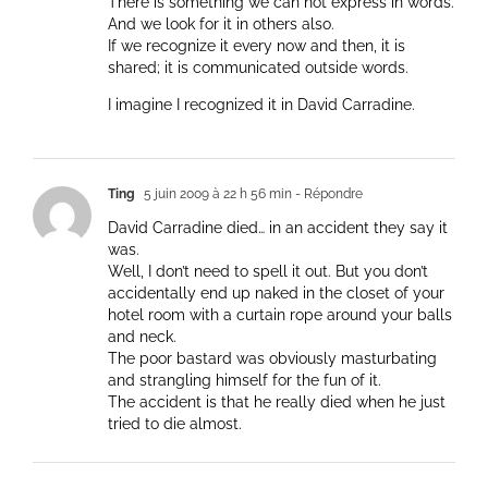
There is something we can not express in words.
And we look for it in others also.
If we recognize it every now and then, it is
shared; it is communicated outside words.
I imagine I recognized it in David Carradine.
Ting
5 juin 2009 à 22 h 56 min
- Répondre
David Carradine died… in an accident they say it
was.
Well, I don’t need to spell it out. But you don’t
accidentally end up naked in the closet of your
hotel room with a curtain rope around your balls
and neck.
The poor bastard was obviously masturbating
and strangling himself for the fun of it.
The accident is that he really died when he just
tried to die almost.