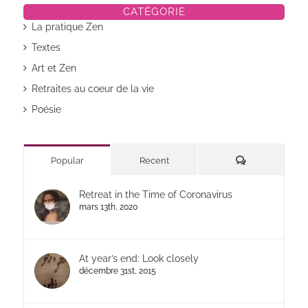
CATÉGORIE
La pratique Zen
Textes
Art et Zen
Retraites au coeur de la vie
Poésie
Commentaires
Popular
Recent
Retreat in the Time of Coronavirus
mars 13th, 2020
At year’s end: Look closely
décembre 31st, 2015