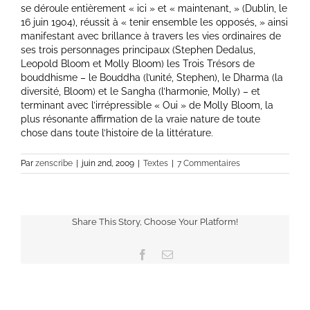
se déroule entièrement « ici » et « maintenant, » (Dublin, le
16 juin 1904), réussit à « tenir ensemble les opposés, » ainsi
manifestant avec brillance à travers les vies ordinaires de
ses trois personnages principaux (Stephen Dedalus,
Leopold Bloom et Molly Bloom) les Trois Trésors de
bouddhisme – le Bouddha (l’unité, Stephen), le Dharma (la
diversité, Bloom) et le Sangha (l’harmonie, Molly) – et
terminant avec l’irrépressible « Oui » de Molly Bloom, la
plus résonante affirmation de la vraie nature de toute
chose dans toute l’histoire de la littérature.
Par
zenscribe
|
juin 2nd, 2009
|
Textes
|
7 Commentaires
Share This Story, Choose Your Platform!
Facebook
Email