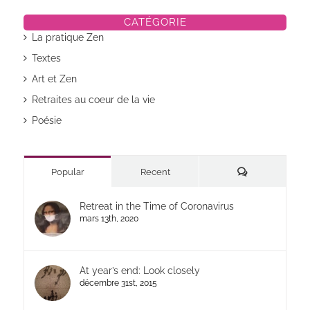
CATÉGORIE
La pratique Zen
Textes
Art et Zen
Retraites au coeur de la vie
Poésie
Commentaires
Popular
Recent
Retreat in the Time of Coronavirus
mars 13th, 2020
At year’s end: Look closely
décembre 31st, 2015