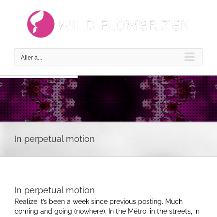
Passer
au
contenu
Aller à...
In perpetual motion
In perpetual motion
Realize it’s been a week since previous posting. Much
coming and going (nowhere): In the Métro, in the streets, in