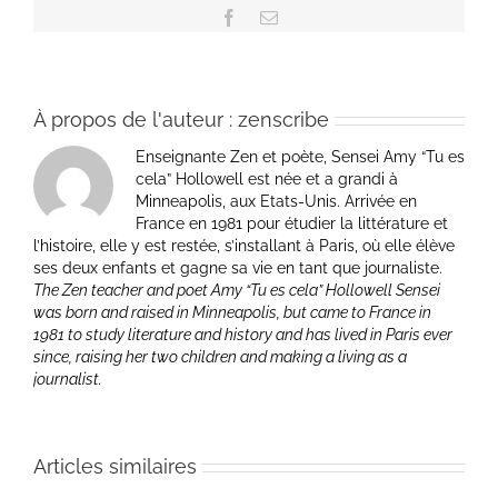
Facebook
Email
À propos de l'auteur :
zenscribe
Enseignante Zen et poète, Sensei Amy “Tu es
cela” Hollowell est née et a grandi à
Minneapolis, aux Etats-Unis. Arrivée en
France en 1981 pour étudier la littérature et
l’histoire, elle y est restée, s’installant à Paris, où elle élève
ses deux enfants et gagne sa vie en tant que journaliste.
The Zen teacher and poet Amy “Tu es cela” Hollowell Sensei
was born and raised in Minneapolis, but came to France in
1981 to study literature and history and has lived in Paris ever
since, raising her two children and making a living as a
journalist.
Articles similaires