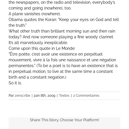
the newspapers, on the radio and television, everybody’s
coming and going (nowhere), too.
A plane vanishes (nowhere).
Obama quotes the Koran:
Keep your eyes on God and tell
the truth.
What other truth than brilliant morning sun and then rain
today? And now someone playing a fine woody clarinet.
It’s all marvelously inexplicable.
Come upon this quote in Le Monde:
Être poète, c’est avoir une existence en perpétuel
mouvement, vivre à la fois une naissance et une négation
permanentes.
(To be a poet is to have an existence that is
in perpetual motion, to live at the same time a constant
birth and a constant negation.)
So it is.
Par
zenscribe
|
juin 8th, 2009
|
Textes
|
2 Commentaires
Share This Story, Choose Your Platform!