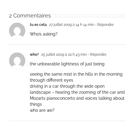
2 Commentaires
tu es cela
27 juillet 2009 à 14 h 14 min
- Répondre
Who’s asking?
who?
25 juillet 2009 à 22 h 43 min
- Répondre
the unbearable lightness of just being
seeing the same mist in the hills in the morning
through different eyes
driving in a car through the wide open
landscape – hearing the zooming of the car and
Mozarts pianoconcerto and voices talking about
things
who are we?