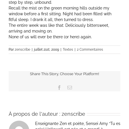
step by step, unbound.
Recall the mist on the green morning hills outside my
window before a first sitting. Night had been filled with
fitful sleep. I drank it all, then turned to dress.
The entire week was like that: Deliciously bittersweet,
arriving and moving on.
None of us will ever be there (or here) again.
Par
zenscribe
|
juillet 21st, 2009
|
Textes
|
2 Commentaires
Share This Story, Choose Your Platform!
Facebook
Email
À propos de l'auteur :
zenscribe
Enseignante Zen et poète, Sensei Amy “Tu es