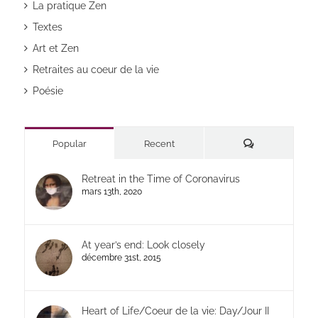
La pratique Zen
Textes
Art et Zen
Retraites au coeur de la vie
Poésie
Commentaires
Popular
Recent
Retreat in the Time of Coronavirus
mars 13th, 2020
At year’s end: Look closely
décembre 31st, 2015
Heart of Life/Coeur de la vie: Day/Jour II