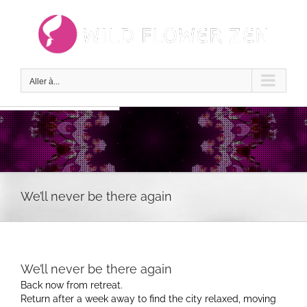
Passer
au
contenu
Aller à...
We’ll never be there again
We’ll never be there again
Back now from retreat.
Return after a week away to find the city relaxed, moving