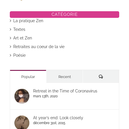
CATÉGORIE
La pratique Zen
Textes
Art et Zen
Retraites au coeur de la vie
Poésie
Commentaires
Popular
Recent
Retreat in the Time of Coronavirus
mars 13th, 2020
At year’s end: Look closely
décembre 31st, 2015