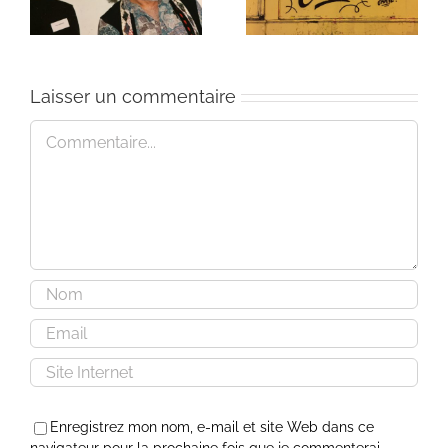
Laisser un commentaire
Commentaire
Enregistrez mon nom, e-mail et site Web dans ce
navigateur pour la prochaine fois que je commenterai.