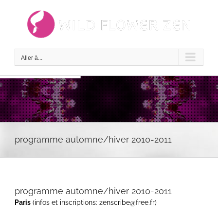
Passer
au
contenu
Aller à...
programme automne/hiver 2010-2011
programme automne/hiver 2010-2011
Paris
(infos et inscriptions: zenscribe@free.fr)