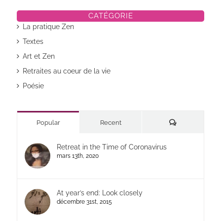
CATÉGORIE
La pratique Zen
Textes
Art et Zen
Retraites au coeur de la vie
Poésie
Commentaires
Popular
Recent
Retreat in the Time of Coronavirus
mars 13th, 2020
At year’s end: Look closely
décembre 31st, 2015