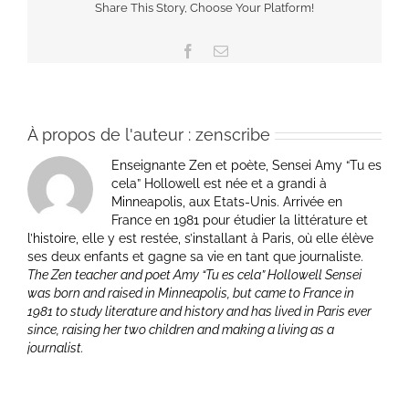
Share This Story, Choose Your Platform!
Facebook
Email
À propos de l'auteur :
zenscribe
Enseignante Zen et poète, Sensei Amy “Tu es
cela” Hollowell est née et a grandi à
Minneapolis, aux Etats-Unis. Arrivée en
France en 1981 pour étudier la littérature et
l’histoire, elle y est restée, s’installant à Paris, où elle élève
ses deux enfants et gagne sa vie en tant que journaliste.
The Zen teacher and poet Amy “Tu es cela” Hollowell Sensei
was born and raised in Minneapolis, but came to France in
1981 to study literature and history and has lived in Paris ever
since, raising her two children and making a living as a
journalist.